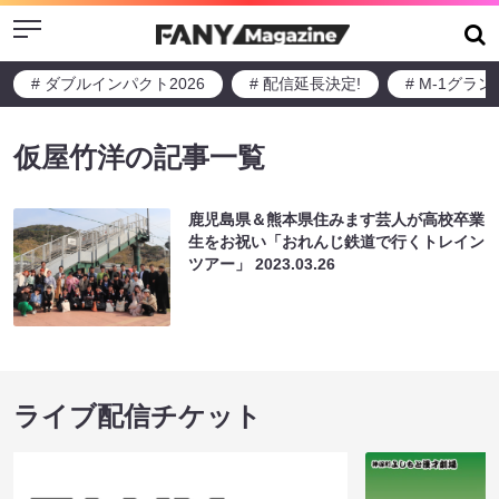
Menu
# ダブルインパクト2026
# 配信延長決定!
# M-1グラ
仮屋竹洋の記事一覧
鹿児島県＆熊本県住みます芸人が高校卒業
生をお祝い「おれんじ鉄道で行くトレイン
ツアー」
2023.03.26
ライブ配信チケット