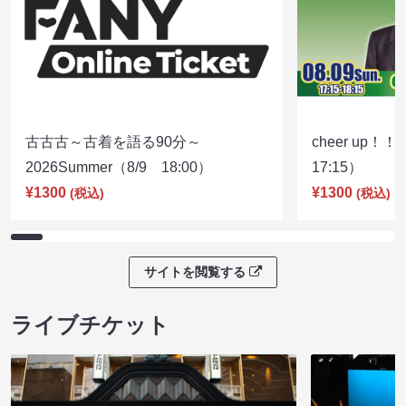
古古古～古着を語る90分～
cheer up！
2026Summer（8/9 18:00）
17:15）
¥1300
¥1300
(税込)
(税込)
サイトを閲覧する
ライブチケット