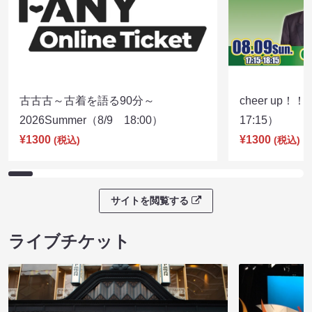
古古古～古着を語る90分～
cheer up！
2026Summer（8/9 18:00）
17:15）
¥1300
¥1300
(税込)
(税込)
サイトを閲覧する
ライブチケット