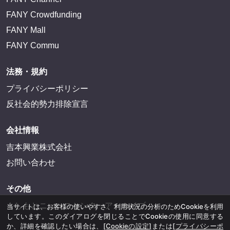
FANY Crowdfunding
FANY Mall
FANY Commu
法務・規約
プライバシーポリシー
反社会的勢力排除宣言
会社情報
吉本興業株式会社
お問い合わせ
その他
よしもとニュースセンターアーカイブ
当サイトは、お客様の使いやすさ、利用状況の分析のためCookieを利用
しています。このダイアログを閉じることでCookieの使用に同意する
か、詳細を確認したい場合は、
[Cookieの設定]
または
[プライバシーポ