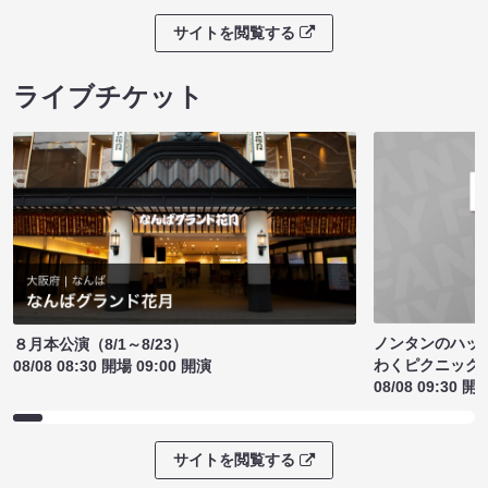
サイトを閲覧する
ライブチケット
ノンタンのハッ
８月本公演（8/1～8/23）
わくピクニック
08/08 08:30 開場 09:00 開演
08/08 09:30 開
サイトを閲覧する