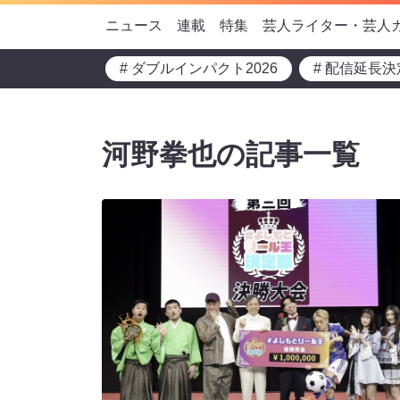
ニュース
連載
特集
芸人ライター・芸人
# ダブルインパクト2026
# 配信延長決
河野拳也の記事一覧