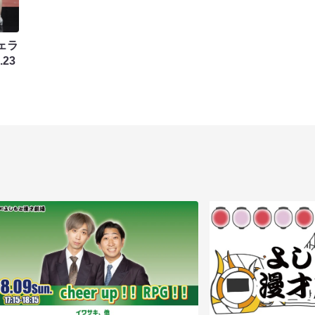
ェラ
.23