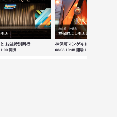
もと お盆特別興行
神保町マンゲキお笑いライブ お盆
11:00 開演
08/08 10:45 開場 11:00 開演