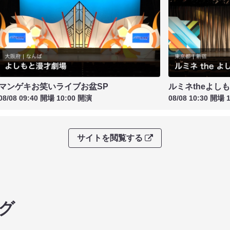
マンゲキお笑いライブお盆SP
ルミネtheよし
08/08 09:40 開場 10:00 開演
08/08 10:30 開場 
サイトを閲覧する
グ