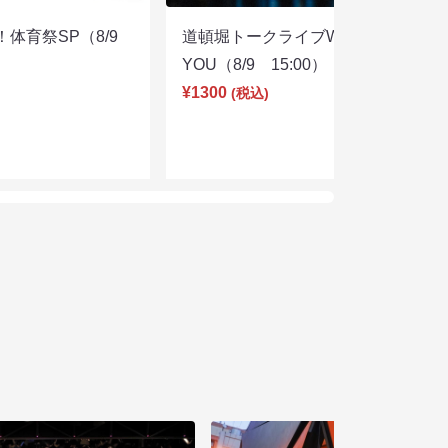
体育祭SP（8/9
道頓堀トークライブWITH
YOU（8/9 15:00）
¥1300
(税込)