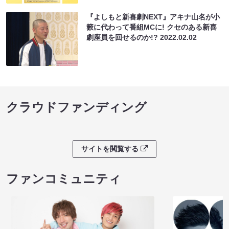
『よしもと新喜劇NEXT』アキナ山名が小
籔に代わって番組MCに! クセのある新喜
劇座員を回せるのか!?
2022.02.02
クラウドファンディング
サイトを閲覧する
ファンコミュニティ