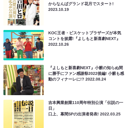
からなんばグランド花月でスタート!
2023.10.19
KOC王者・ビスケットブラザーズが本気
コントを披露!『よしもと新喜劇NEXT』
2022.10.26
『よしもと新喜劇NEXT』小籔の知らぬ間
に勝手にファン感謝祭2022後編! 小籔も感
動のフィナーレに!?
2022.08.24
吉本興業創業110周年特別公演「伝説の一
日」
口上、幕間SPの出演者発表!
2022.03.25