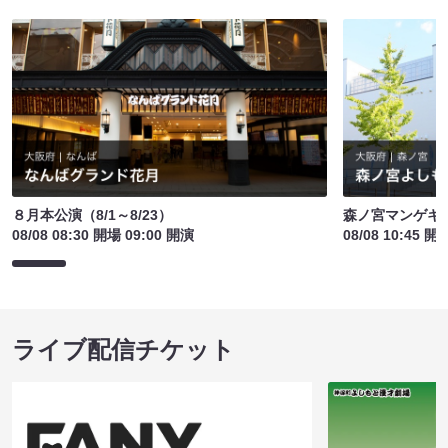
８月本公演（8/1～8/23）
森ノ宮マンゲキ
08/08 08:30 開場 09:00 開演
08/08 10:45 開
ライブ配信チケット