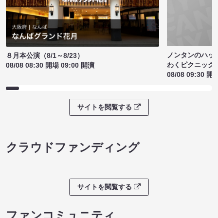
ノンタンのハッ
８月本公演（8/1～8/23）
わくピクニック
08/08 08:30 開場 09:00 開演
08/08 09:30 開
サイトを閲覧する
クラウドファンディング
サイトを閲覧する
ファンコミュニティ