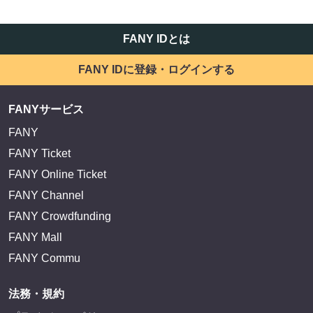
FANY IDとは
FANY IDに登録・ログインする
FANYサービス
FANY
FANY Ticket
FANY Online Ticket
FANY Channel
FANY Crowdfunding
FANY Mall
FANY Commu
法務・規約