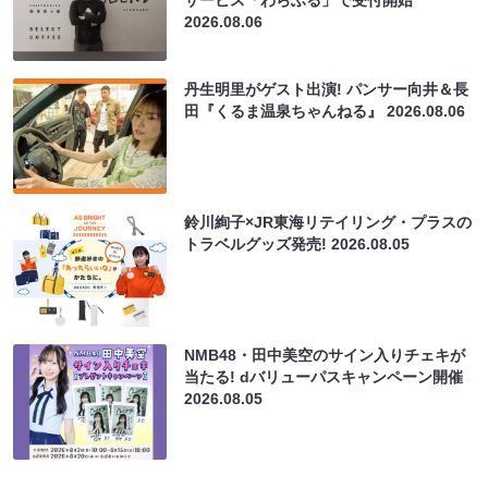
サービス「わらふる」で受付開始
2026.08.06
丹生明里がゲスト出演! パンサー向井＆長
田『くるま温泉ちゃんねる』
2026.08.06
鈴川絢子×JR東海リテイリング・プラスの
トラベルグッズ発売!
2026.08.05
NMB48・田中美空のサイン入りチェキが
当たる! dバリューパスキャンペーン開催
2026.08.05