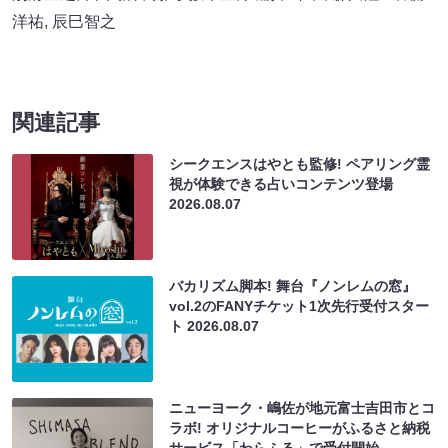
洋祐
,
辰巳智之
関連記事
シークエンスはやとも監修! ペアリング霊
視が体験できる占いコンテンツ登場
2026.08.07
バカリズム脚本! 舞台『ノンレムの窓』
vol.2のFANYチケット1次先行受付スター
ト
2026.08.07
ニューヨーク・嶋佐が地元富士吉田市とコ
ラボ! オリジナルコーヒーがふるさと納税