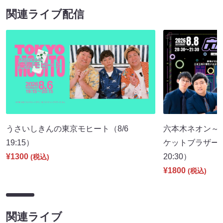
関連ライブ配信
うさいしきんの東京モヒート（8/6
六本木ネオン～
19:15）
ケットブラザーズ
¥1300
20:30）
(税込)
¥1800
(税込)
関連ライブ