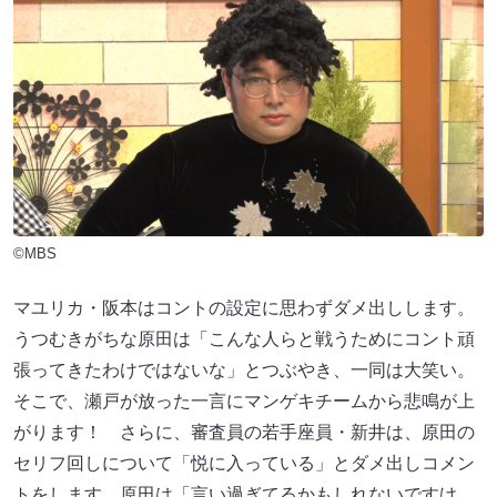
©MBS
マユリカ・阪本はコントの設定に思わずダメ出しします。
うつむきがちな原田は「こんな人らと戦うためにコント頑
張ってきたわけではないな」とつぶやき、一同は大笑い。
そこで、瀬戸が放った一言にマンゲキチームから悲鳴が上
がります！ さらに、審査員の若手座員・新井は、原田の
セリフ回しについて「悦に入っている」とダメ出しコメン
トをします。原田は「言い過ぎてるかもしれないですけ