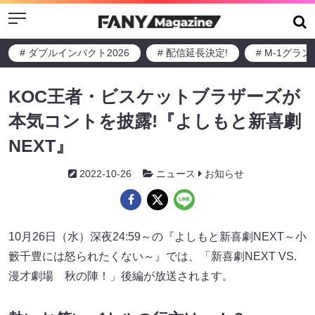
Menu
# ダブルインパクト2026
# 配信延長決定!
# M-1グラ
KOC王者・ビスケットブラザーズが
本気コントを披露!『よしもと新喜劇
NEXT』
2022-10-26
ニュース
お知らせ
10月26日（水）深夜24:59～の『よしもと新喜劇NEXT～小
籔千豊には怒られたくない～』では、「新喜劇NEXT VS.
漫才劇場 秋の陣！」後編が放送されます。