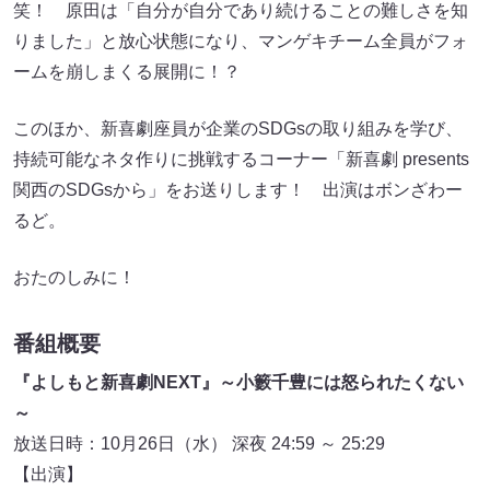
笑！ 原田は「自分が自分であり続けることの難しさを知
りました」と放心状態になり、マンゲキチーム全員がフォ
ームを崩しまくる展開に！？
このほか、新喜劇座員が企業のSDGsの取り組みを学び、
持続可能なネタ作りに挑戦するコーナー「新喜劇 presents
関西のSDGsから」をお送りします！ 出演はボンざわー
るど。
おたのしみに！
番組概要
『よしもと新喜劇NEXT』～小籔千豊には怒られたくない
～
放送日時：10月26日（水） 深夜 24:59 ～ 25:29
【出演】