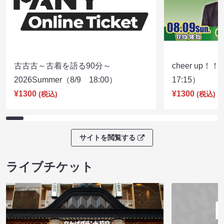
古古古～古着を語る90分～
cheer up！
2026Summer（8/9 18:00）
17:15）
¥1300
¥1300
(税込)
(税込)
サイトを閲覧する
ライブチケット