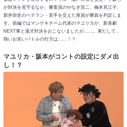
が対決を見守るなか、審査員のやなぎ浩二、楠本見江子、
新井崇史のベテラン・若手を交えた座員が勝負を判定しま
す。前編ではマンゲキチーム代表のマユリカが、新喜劇
NEXT軍と漫才対決をおこないましたが……。果たして、
熱いお笑いバトルの行方は……！？
マユリカ・阪本がコントの設定にダメ出
し！？