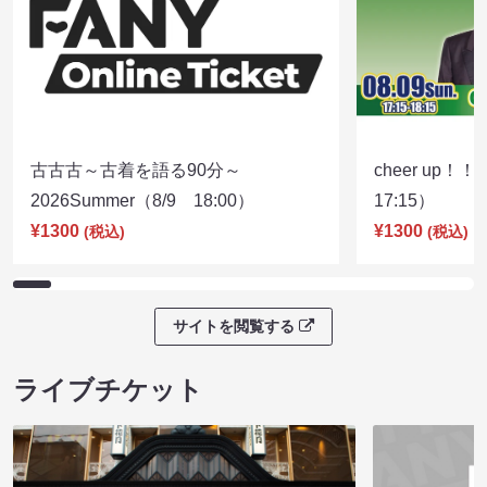
古古古～古着を語る90分～
cheer up！
2026Summer（8/9 18:00）
17:15）
¥1300
¥1300
(税込)
(税込)
サイトを閲覧する
ライブチケット