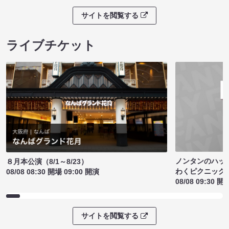
サイトを閲覧する
ライブチケット
ノンタンのハッ
８月本公演（8/1～8/23）
わくピクニック
08/08 08:30 開場 09:00 開演
08/08 09:30 開
サイトを閲覧する