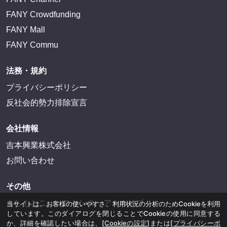
FANY Crowdfunding
FANY Mall
FANY Commu
法務・規約
プライバシーポリシー
反社会的勢力排除宣言
会社情報
吉本興業株式会社
お問い合わせ
その他
よしもとニュースセンターアーカイブ
当サイトは、お客様の使いやすさ、利用状況の分析のためCookieを利用
しています。このダイアログを閉じることでCookieの使用に同意する
か、詳細を確認したい場合は、
[Cookieの設定]
または
[プライバシーポ