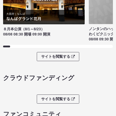
ノンタンのハッ
８月本公演（8/1～8/23）
わくピクニック
08/08 08:30 開場 09:00 開演
08/08 09:30 開
サイトを閲覧する
クラウドファンディング
サイトを閲覧する
ファンコミュニティ