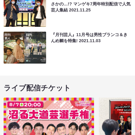
さかの…!? マンゲキ7周年特別配信で人気
芸人集結
2021.11.25
『月刊芸人』11月号は男性ブランコ＆き
んめ鯛を特集!
2021.11.03
ライブ配信チケット