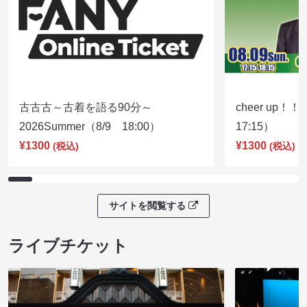
古古古～古着を語る90分～
cheer up！
2026Summer（8/9 18:00）
17:15）
¥1300
¥1300
(税込)
(税込)
サイトを閲覧する
ライブチケット