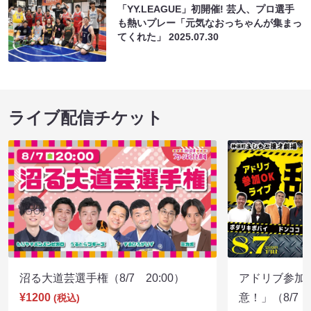
「YY.LEAGUE」初開催! 芸人、プロ選手
も熱いプレー「元気なおっちゃんが集まっ
てくれた」
2025.07.30
ライブ配信チケット
沼る大道芸選手権（8/7 20:00）
アドリブ参加
¥1200
意！」（8/7 1
(税込)