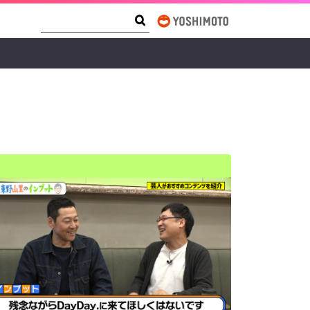
Search Form
Search