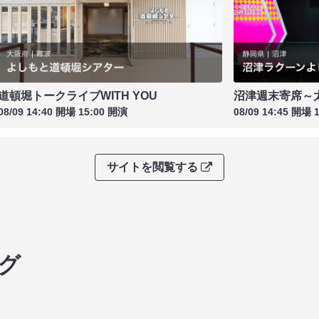
道頓堀トークライブWITH YOU
沼津週末寄席～
08/09 14:40 開場 15:00 開演
08/09 14:45 開場 
サイトを閲覧する
グ