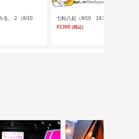
みる。２（8/10
七転八起（8/10 19:30）
¥1300
(税込)