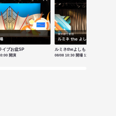
ライブお盆SP
ルミネtheよしもと お盆特別興行
10:00 開演
08/08 10:30 開場 11:00 開演