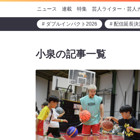
ニュース
連載
特集
芸人ライター・芸人
# ダブルインパクト2026
# 配信延長決
小泉の記事一覧