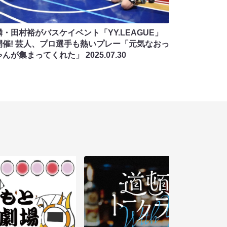
麟・田村裕がバスケイベント「YY.LEAGUE」
開催! 芸人、プロ選手も熱いプレー「元気なおっ
ゃんが集まってくれた」
2025.07.30