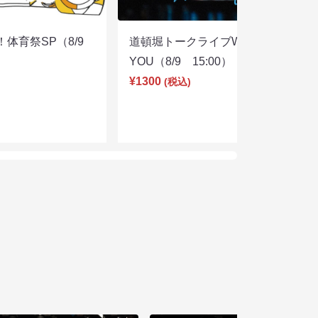
体育祭SP（8/9
道頓堀トークライブWITH
YOU（8/9 15:00）
¥1300
(税込)