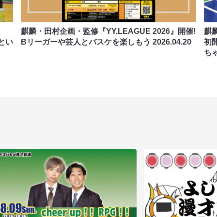
麒麟・田村企画・監修『YY.LEAGUE 2026』開催!
麒
つとい
Bリーガーや芸人とバスケを楽しもう
2026.04.20
初
ち