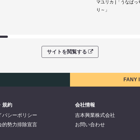
マユリカ |「うなぱっ
り～」
サイトを閲覧する
FANY
・規約
会社情報
イバシーポリシー
吉本興業株式会社
会的勢力排除宣言
お問い合わせ