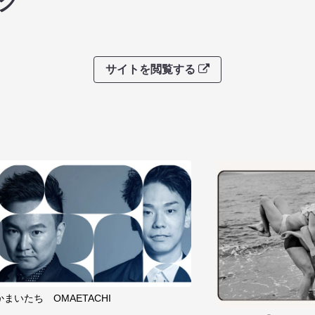
グ
サイトを閲覧する
かまいたち OMAETACHI