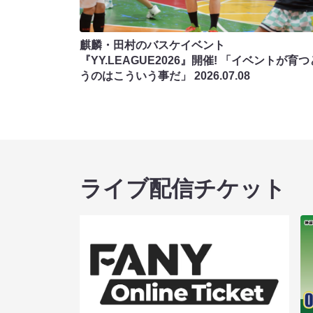
麒麟・田村のバスケイベント
『YY.LEAGUE2026』開催! 「イベントが育
うのはこういう事だ」
2026.07.08
ライブ配信チケット