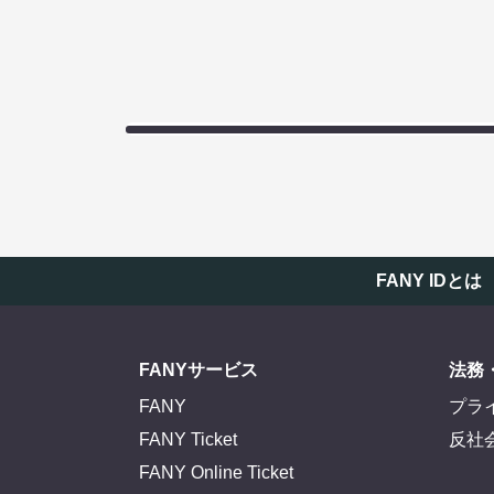
FANY IDとは
FANYサービス
法務
FANY
プラ
FANY Ticket
反社
FANY Online Ticket