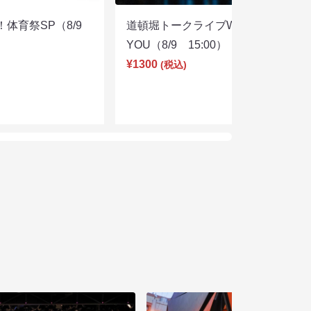
体育祭SP（8/9
道頓堀トークライブWITH
YOU（8/9 15:00）
¥1300
(税込)