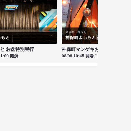
もと お盆特別興行
神保町マンゲキお笑いライブ お盆
11:00 開演
08/08 10:45 開場 11:00 開演