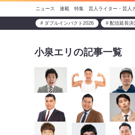
ニュース
連載
特集
芸人ライター・芸人
# ダブルインパクト2026
# 配信延長決
小泉エリの記事一覧