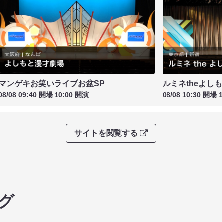
マンゲキお笑いライブお盆SP
ルミネtheよし
08/08 09:40 開場 10:00 開演
08/08 10:30 開場 
サイトを閲覧する
グ