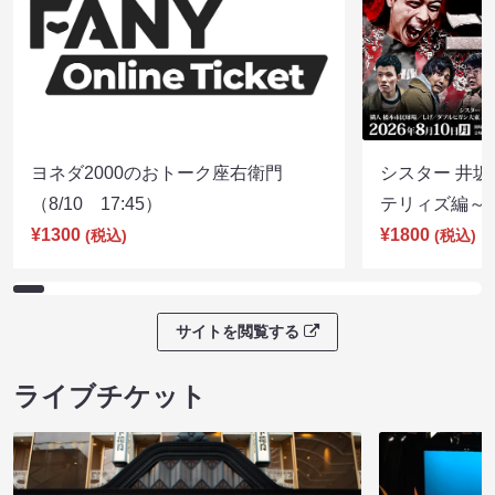
ヨネダ2000のおトーク座右衛門
シスター 井坂
（8/10 17:45）
テリィズ編～（8
¥1300
¥1800
(税込)
(税込)
サイトを閲覧する
ライブチケット