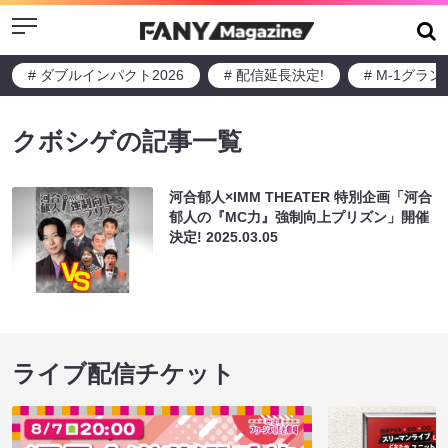
Menu
# ダブルインパクト2026
# 配信延長決定!
# M-1グラ
クボシゲの記事一覧
河合郁人×IMM THEATER 特別企画「河合
郁人の『MC力』強制向上プリズン」開催
決定!
2025.03.05
ライブ配信チケット