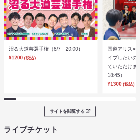
沼る大道芸選手権（8/7 20:00）
国道アリス×
¥1200
イブしたいの
(税込)
ていただけま
18:45）
¥1300
(税込)
サイトを閲覧する
ライブチケット