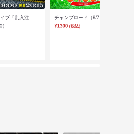
ライブ「乱入注
チャンプロード（8/7 19:30）
00）
¥1300
(税込)