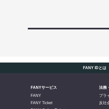
FANY IDとは
FANYサービス
法務
FANY
プラ
FANY Ticket
反社