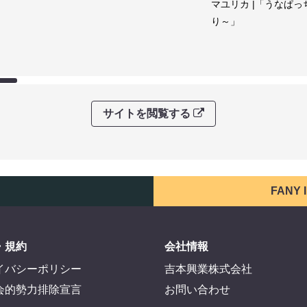
マユリカ |「うなぱっ
り～」
サイトを閲覧する
FANY
・規約
会社情報
イバシーポリシー
吉本興業株式会社
会的勢力排除宣言
お問い合わせ