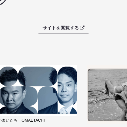
グ
サイトを閲覧する
かまいたち OMAETACHI