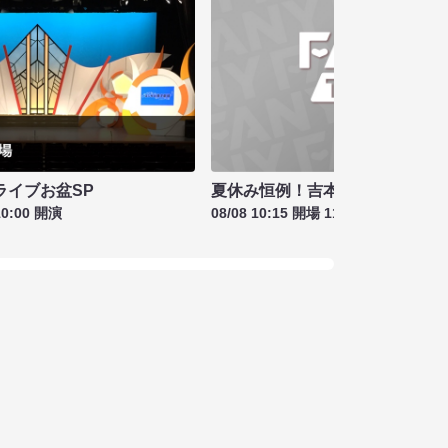
夏休み恒例！吉本新喜劇＆バラ
ライブお盆SP
08/08 10:15 開場 11:00 開演
10:00 開演