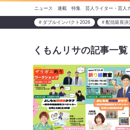
ニュース
連載
特集
芸人ライター・芸人
# ダブルインパクト2026
# 配信延長決
くもんリサの記事一覧