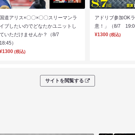
国道アリス×〇〇×〇〇スリーマンラ
アドリブ参加OK
イブしたいのでどなたかユニットし
意！」（8/7 19:
ていただけませんか？（8/7
¥1300
(税込)
18:45）
¥1300
(税込)
サイトを閲覧する