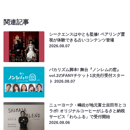
関連記事
シークエンスはやとも監修! ペアリング霊
視が体験できる占いコンテンツ登場
2026.08.07
バカリズム脚本! 舞台『ノンレムの窓』
vol.2のFANYチケット1次先行受付スター
ト
2026.08.07
ニューヨーク・嶋佐が地元富士吉田市とコ
ラボ! オリジナルコーヒーがふるさと納税
サービス「わらふる」で受付開始
2026.08.06