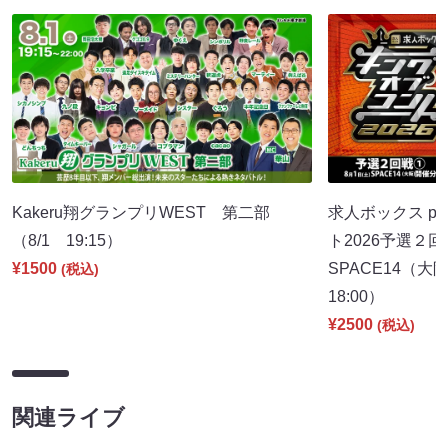
Kakeru翔グランプリWEST 第二部
求人ボックス pr
（8/1 19:15）
ト2026予選２回
¥1500
SPACE14（
(税込)
18:00）
¥2500
(税込)
関連ライブ