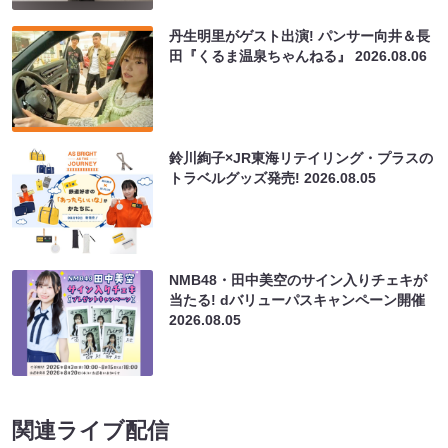
丹生明里がゲスト出演! パンサー向井＆長
田『くるま温泉ちゃんねる』
2026.08.06
鈴川絢子×JR東海リテイリング・プラスの
トラベルグッズ発売!
2026.08.05
NMB48・田中美空のサイン入りチェキが
当たる! dバリューパスキャンペーン開催
2026.08.05
関連ライブ配信