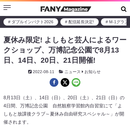
Menu
# ダブルインパクト2026
# 配信延長決定!
# M-1グラ
夏休み限定! よしもと芸人によるワー
クショップ、万博記念公園で8月13
日、14日、20日、21日開催!
2022-08-11
ニュース
お知らせ
8月13日（土）、14日（日）、20日（土）、21日（日）の
4日間、万博記念公園 自然観察学習館内自習室にて「よ
しもと放課後クラブ～夏休み自由研究スペシャル～」が開
催されます。