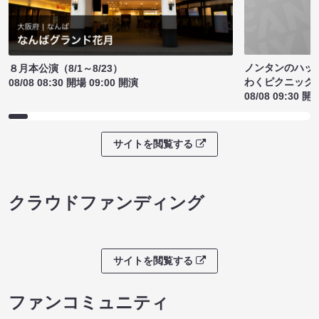
ノンタンのハッ
８月本公演（8/1～8/23）
わくピクニック
08/08 08:30 開場 09:00 開演
08/08 09:30 開
サイトを閲覧する
クラウドファンディング
サイトを閲覧する
ファンコミュニティ