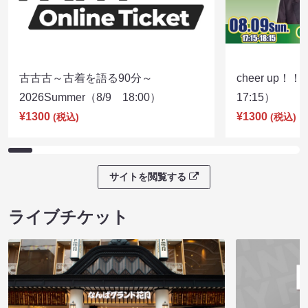
古古古～古着を語る90分～
cheer up！
2026Summer（8/9 18:00）
17:15）
¥1300
¥1300
(税込)
(税込)
サイトを閲覧する
ライブチケット