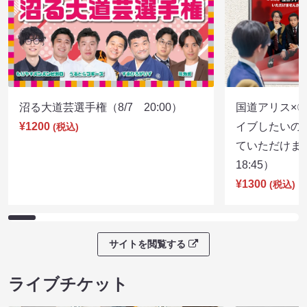
沼る大道芸選手権（8/7 20:00）
国道アリス×
¥1200
イブしたいの
(税込)
ていただけま
18:45）
¥1300
(税込)
サイトを閲覧する
ライブチケット