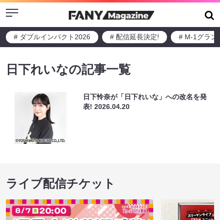
Menu
# ダブルインパクト2026
# 配信延長決定!
# M-1グラ
日下れいなの記事一覧
日下怜奈が「日下れいな」への改名を発
表!
2026.04.20
ライブ配信チケット