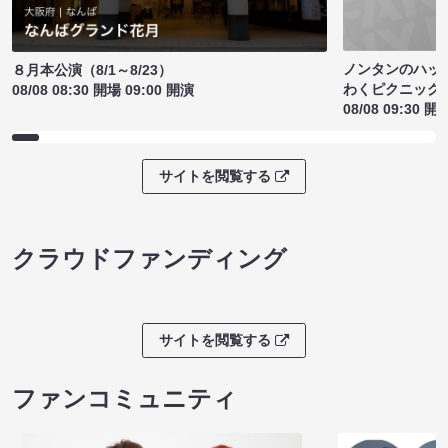
ノンタンのハッ
８月本公演（8/1～8/23）
わくピクニック
08/08 08:30 開場 09:00 開演
08/08 09:30 開
サイトを閲覧する
クラウドファンディング
サイトを閲覧する
ファンコミュニティ