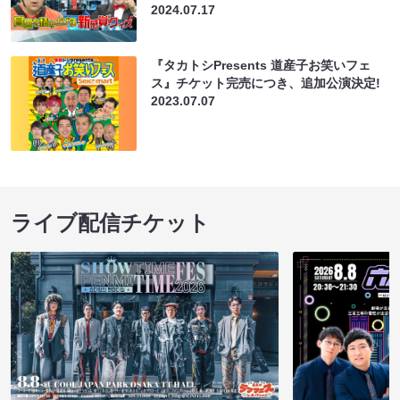
2024.07.17
『タカトシPresents 道産子お笑いフェ
ス』チケット完売につき、追加公演決定!
2023.07.07
ライブ配信チケット