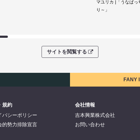
マユリカ |「うなぱっ
り～」
サイトを閲覧する
FANY
・規約
会社情報
イバシーポリシー
吉本興業株式会社
会的勢力排除宣言
お問い合わせ