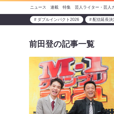
ニュース
連載
特集
芸人ライター・芸人
# ダブルインパクト2026
# 配信延長決
前田登の記事一覧