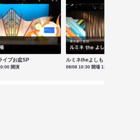
ライブお盆SP
ルミネtheよしもと お盆特別興行
10:00 開演
08/08 10:30 開場 11:00 開演