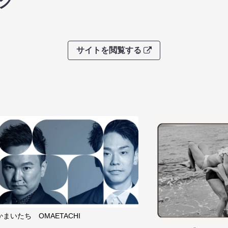
グ
サイトを閲覧する
かまいたち OMAETACHI