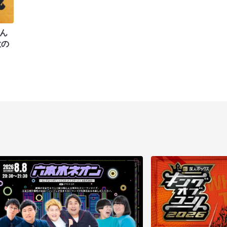
〜ん
大の