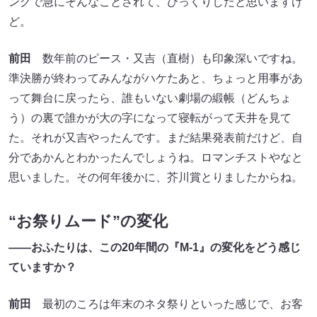
ングで急にそんなことされて、びっくりしたと思いますけ
ど。
前田
数年前のピース・又吉（直樹）も印象深いですね。
準決勝が終わってみんながハケたあと、ちょっと用事があ
って舞台に戻ったら、誰もいない劇場の緞帳（どんちょ
う）の裏で誰かが大の字になって寝転がって天井を見て
た。それが又吉やったんです。まだ結果発表前だけど、自
分であかんとわかったんでしょうね。ロマンチストやなと
思いました。その何年後かに、芥川賞とりましたからね。
“お祭りムード”の変化
――おふたりは、この20年間の『M-1』の変化をどう感じ
ていますか？
前田
最初のころは年末のネタ祭りといった感じで、お客