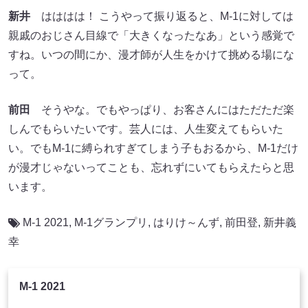
新井
はははは！ こうやって振り返ると、M-1に対しては
親戚のおじさん目線で「大きくなったなあ」という感覚で
すね。いつの間にか、漫才師が人生をかけて挑める場にな
って。
前田
そうやな。でもやっぱり、お客さんにはただただ楽
しんでもらいたいです。芸人には、人生変えてもらいた
い。でもM-1に縛られすぎてしまう子もおるから、M-1だけ
が漫才じゃないってことも、忘れずにいてもらえたらと思
います。
M-1 2021
,
M-1グランプリ
,
はりけ～んず
,
前田登
,
新井義
幸
M-1 2021