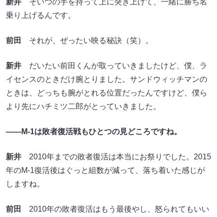
新井
そいつの手を持って上に突き上げて、一緒に勝ち名
乗り上げるんです。
前田
それが、ぜったい映る秘訣（笑）。
新井
だいたい前田くんが取っていきましたけど、僕、ラ
イセンスのときだけ腕とりました。サンドウィッチマンの
ときは、どっちも腕がとれる位置だったんですけど、僕ら
より先にハチミツ二郎がとっていきました。
――M-1は敗者復活戦もひとつの見どころですね。
新井
2010年までの敗者復活は本当にお祭りでした。2015
年のM-1復活後はぐっと組数が減って、落ち着いた感じが
しますね。
前田
2010年の敗者復活はもう最後やし、怒られてもいい