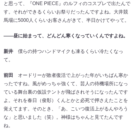
と思って、『ONE PIECE』のルフィのコスプレで出たんで
す。それができるくらいお祭りだったんですよね。大井競
馬場に5000人くらいお客さんがきて、半日かけてやって。
――昼に始まって、どんどん寒くなっていくんですよね。
新井
僕らの持つハンドマイクも凍るくらい冷たくなっ
て。
前田
オードリーが敗者復活で上がった年がいちばん寒か
ったですね。風がめっちゃ強くて、芸人の待機場所になっ
ている舞台裏の仮設テントが飛ばされそうになったんです
よ。それを春日（俊彰）くんとかと必死で押さえたことを
覚えてます。そのとき、「あ、こいつ復活上がるんやろう
な」と思いました（笑）。神様はちゃんと見てたんです
ね。