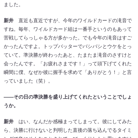
ました。
新井
直近も直近ですが、今年のワイルドカードの滝音で
すね。毎年、ワイルドカード組は一番手というのもあって
苦戦してらっしゃる方が多かった。でも今年の滝音はすご
かったんですよ。トップバッターでバシバシとウケをとっ
ていて。準決勝が終わったあと、たまたま滝音のさすけと
会ったんです。「お疲れさまです！」って頭下げてくれた
瞬間に僕、なぜか彼に握手を求めて「ありがとう！」と言
っていました（笑）。
――その日の準決勝を盛り上げてくれたということでしょ
うか。
新井
はい、なんだか感極まってしまって。彼にしてみた
ら、決勝に行けないと判明した直後の落ち込んでるタイミ