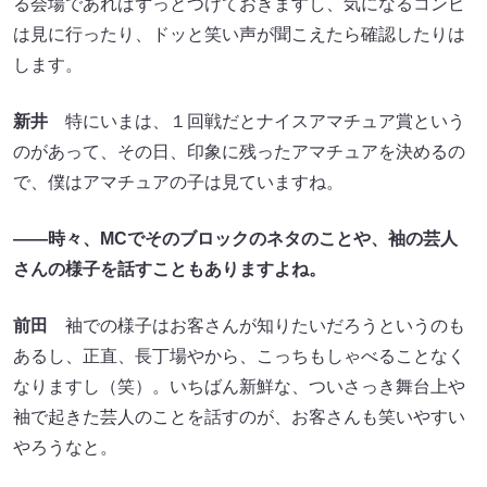
る会場であればずっとつけておきますし、気になるコンビ
は見に行ったり、ドッと笑い声が聞こえたら確認したりは
します。
新井
特にいまは、１回戦だとナイスアマチュア賞という
のがあって、その日、印象に残ったアマチュアを決めるの
で、僕はアマチュアの子は見ていますね。
――時々、MCでそのブロックのネタのことや、袖の芸人
さんの様子を話すこともありますよね。
前田
袖での様子はお客さんが知りたいだろうというのも
あるし、正直、長丁場やから、こっちもしゃべることなく
なりますし（笑）。いちばん新鮮な、ついさっき舞台上や
袖で起きた芸人のことを話すのが、お客さんも笑いやすい
やろうなと。