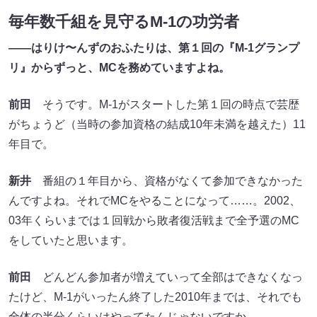
毎年数千組を見守るM-1の功労者
――はりけ〜んずのおふたりは、第１回の『M-1グランプ
リ』からずっと、MCを務めていますよね。
前田
そうです。M-1がスタートした第１回の時点で芸歴
がちょうど（当時の参加資格の結成10年未満を越えた）11
年目で。
新井
番組の１年目から、資格がなくて参加できなかった
んですよね。それでMCをやることになって……。2002、
03年くらいまでは１回戦から敗者復活戦まで全予選のMC
をしていたと思います。
前田
どんどん参加者が増えていって全部はできなくなっ
たけど、M-1がいったん終了した2010年までは、それでも
全体の半分くらいはやってたんじゃないですか。