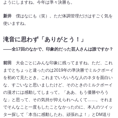
ようにしますね。今年は準々決勝も。
新井
僕はなにも（笑）。ただ体調管理だけはすごく気を
使いますね。
滝音に思わず「ありがとう！」
――全17回のなかで、印象的だった芸人さんは誰ですか？
前田
大会ごとにみんな印象に残ってますね。ただ、これ
までとちょっと違ったのは2019年の準決勝でミルクボーイ
を初めて見たとき。これまでいろいろな人のネタを面白い
な、すごいなと思いましたけど、そのときのミルクボーイ
の漫才には感動してしまって。「ああ、もう優勝やろう
な」と思って、その気持が抑えられへんくて……。それま
でそんなこと一度もしたことなかったのに、本人のツイッ
ター探して「本当に感動したわ、頑張れよ！」とDM送り