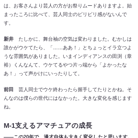
は、お客さんより芸人の方がお祭りムードありますよ。始
まったころに比べて、芸人同士のピリピリ感がないんで
す。
新井
たしかに、舞台袖の空気は変わりました。むかしは
誰かがウケてたら、「……ああ！」とちょっとイラ立つよ
うな雰囲気がありました。いまインディアンスの田渕（章
裕）くんなんて、ウケてるやつ片っ端から「よかったな
あ！」って声かけにいったりして。
前田
芸人同士でウケ終わったら握手してたりとかね。そ
んなのは僕らの世代にはなかった。大きな変化を感じます
ね。
M-1支えるアマチュアの成長
――この20年で、漫才自体も大きく変化したと思います。