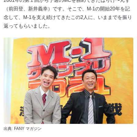
2001年の第１回から予選のMCを務めてきたはりけ〜んず
（前田登、新井義幸）です。そこで、M-1の開始20年を記
念して、M-1を支え続けてきたこの2人に、いままでを振り
返ってもらいました。
出典:
FANY マガジン