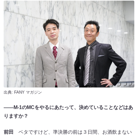
出典:
FANY マガジン
――M-1のMCをやるにあたって、決めていることなどはあ
りますか？
前田
ベタですけど、準決勝の前は３日間、お酒飲まない