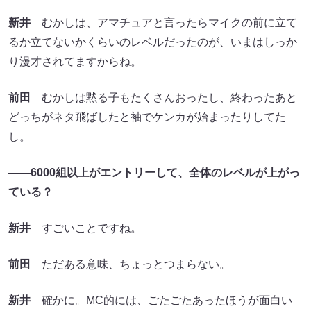
新井
むかしは、アマチュアと言ったらマイクの前に立て
るか立てないかくらいのレベルだったのが、いまはしっか
り漫才されてますからね。
前田
むかしは黙る子もたくさんおったし、終わったあと
どっちがネタ飛ばしたと袖でケンカが始まったりしてた
し。
――6000組以上がエントリーして、全体のレベルが上がっ
ている？
新井
すごいことですね。
前田
ただある意味、ちょっとつまらない。
新井
確かに。MC的には、ごたごたあったほうが面白い