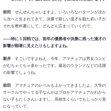
前田
ぜんぜんちゃいますよ。いろいろなパターンが次か
ら次へと生まれてきて。決勝で新しい漫才を観た若い子が
それを教科書にして、どんどん広まっていくので。
――特に１回戦では、前年の優勝者や決勝に残った漫才の
影響が顕著に見えたりもしますよね。
新井
すごいですよねえ。今年、アマチュアは男女コンビ
がむちゃくちゃ多かったです。最近のラランドなどの活躍
の影響でしょうね。
前田
アマチュアのレベルも上がってきましたよ。大学の
サークルでやってる子なんかはプロかアマチュアかわから
ない子もたくさんいますし、高校生くらいでもしっかり形
になっていて。