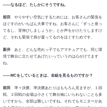
――なるほど、たしかにそうですね。
前田
やりやすい空気にするためには、お客さんの緊張を
ほぐすのがいちばん大事ですね。お客さんに「ずっと座っ
てるし、背伸びしましょうか」とか声をかけたりしますけ
ど、それも緊張で肩が凝ってるのをほぐすためです。
新井
あと、どんな売れっ子でもアマチュアでも、同じ環
境で舞台に立たせてあげたいっていうのは心がけてます
ね。
――MCをしているときは、全組を見るものですか？
前田
準々決勝、準決勝あたりはもちろん見ますが、１回
戦、２回戦の会場は小さくて舞台袖にいられないことも多
いですから、全部は難しいですね。それでもモニターがあ