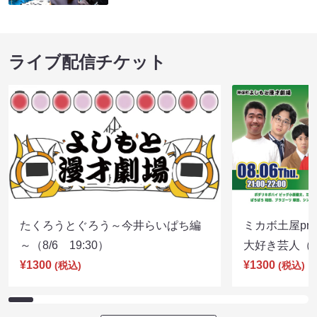
ライブ配信チケット
たくろうとぐろう～今井らいぱち編
ミカボ土屋pre
～（8/6 19:30）
大好き芸人（8/
¥1300
¥1300
(税込)
(税込)