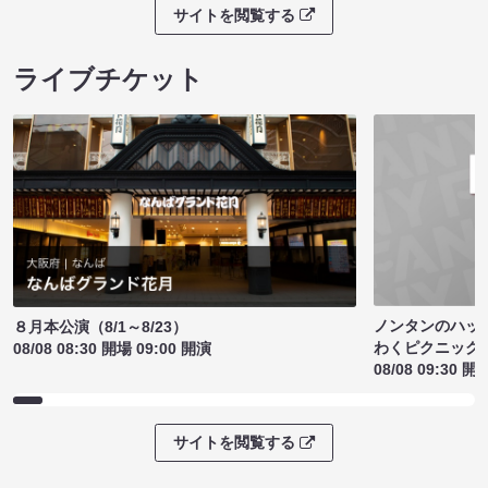
サイトを閲覧する
ライブチケット
ノンタンのハッ
８月本公演（8/1～8/23）
わくピクニック
08/08 08:30 開場 09:00 開演
08/08 09:30 開
サイトを閲覧する