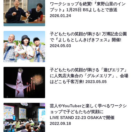
ワークショップを絶賛!『東野山里のイン
プット』1月25日 BSよしもとで放送
2026.01.24
子どもたちの笑顔が弾ける! 万博記念公園
で『よしもとしんきげきフェス』開催!
2024.05.03
子どもたちの笑顔が弾ける「遊びエリア」
に人気店大集合の「グルメエリア」、会場
はどこも千客万来!
2023.05.05
芸人やYouTuberと楽しく学べるワークシ
ョップで子どもたちが笑顔に
LIVE STAND 22-23 OSAKAで開催
2022.09.18