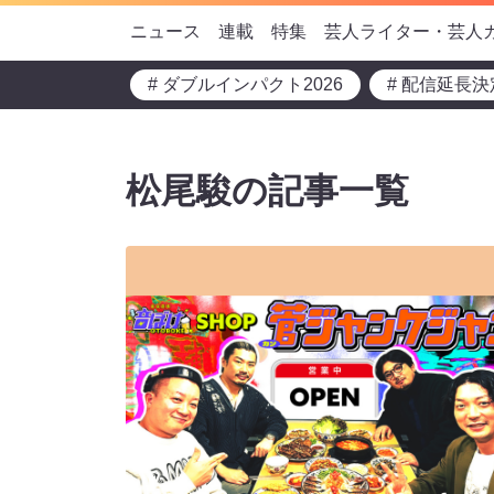
ニュース
連載
特集
芸人ライター・芸人
# ダブルインパクト2026
# 配信延長決
松尾駿の記事一覧