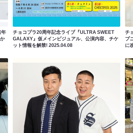
若年
チョコプラ20周年記念ライブ『ULTRA SWEET
チ
月か
GALAXY』仮メインビジュアル、公演内容、チケ
プ
ット情報を解禁!
2025.04.08
に改