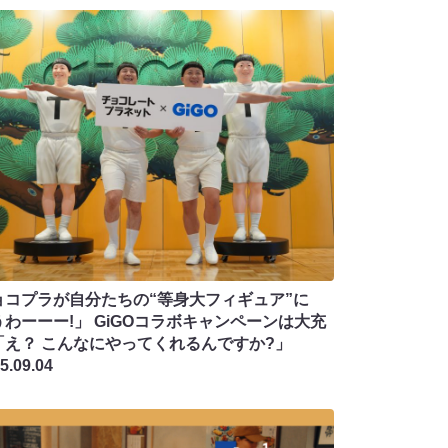
ョコプラが自分たちの“等身大フィギュア”に
うわーーー!」 GiGOコラボキャンペーンは大充
「え？ こんなにやってくれるんですか?」
5.09.04