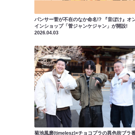
パンサー菅が不在のなか命名!? 『音ぼけ』オ
インショップ「菅ジャンケジャン」が開設!
2026.04.03
菊池風磨(timelesz)×チョコプラの異色街ブラ