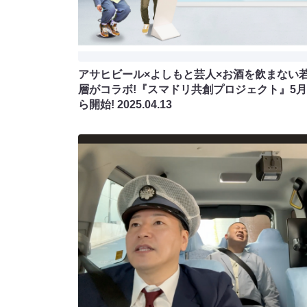
アサヒビール×よしもと芸人×お酒を飲まない
層がコラボ!『スマドリ共創プロジェクト』5
ら開始!
2025.04.13