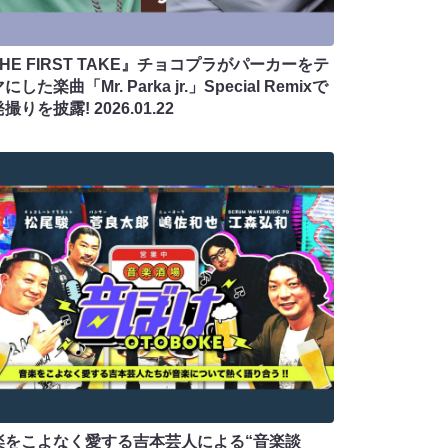
HE FIRST TAKE』チョコプラがパーカーをテ
にした楽曲「Mr. Parka jr.」Special Remixで
発撮りを披露!
2026.01.22
楽をこよなく愛する吉本芸人による“音楽談