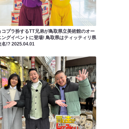
ョコプラ扮するTT兄弟が鳥取県立美術館のオー
ニングイベントに登場! 鳥取県はティッティリ県
名!?
2025.04.01