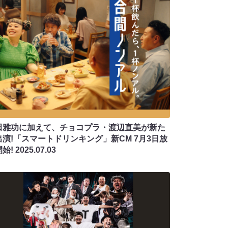
田雅功に加えて、チョコプラ・渡辺直美が新た
出演!「スマートドリンキング」新CM 7月3日放
開始!
2025.07.03