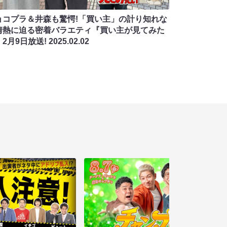
ョコプラ＆井森も驚愕!「買い主」の計り知れな
情熱に迫る密着バラエティ『買い主が見てみた
2月9日放送!
2025.02.02