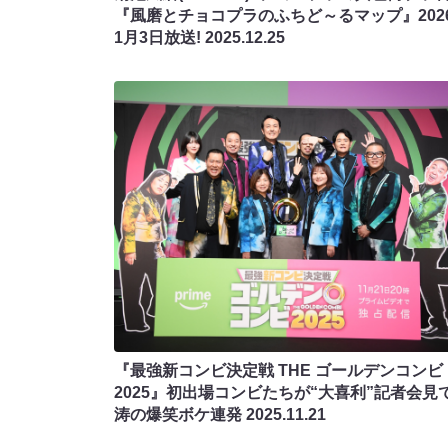
『風磨とチョコプラのふちど～るマップ』202
1月3日放送!
2025.12.25
『最強新コンビ決定戦 THE ゴールデンコンビ
2025』初出場コンビたちが“大喜利”記者会見
涛の爆笑ボケ連発
2025.11.21