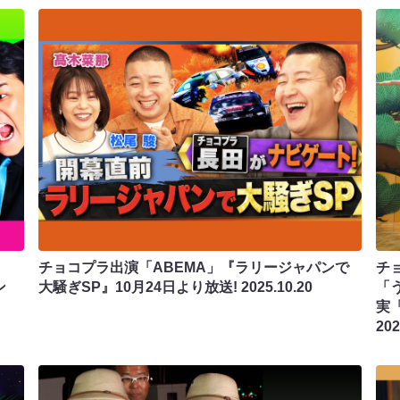
チョコプラ出演「ABEMA」『ラリージャパンで
チ
ン
大騒ぎSP』10月24日より放送!
2025.10.20
「
実
202