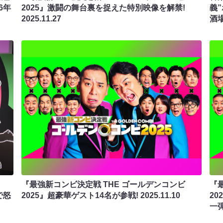
6年
2025』激闘の舞台裏を捉えた特別映像を解禁!
義
2025.11.27
酒
『最強新コンビ決定戦 THE ゴールデンコンビ
『
で怒
2025』超豪華ゲスト14名が参戦!
2025.11.10
2
一