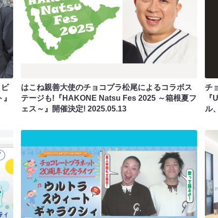
タビ
はこね親善大使のチョコプラ松尾によるコラボス
チ
ト』
テージも!『HAKONE Natsu Fes 2025 ～箱根夏フ
『U
ェス～』開催決定!
2025.05.13
ル