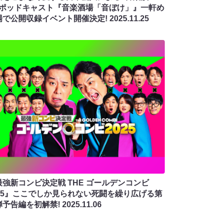
”ポッドキャスト『音楽酒場「音ぼけ」』一軒め
場で公開収録イベント開催決定!
2025.11.25
最強新コンビ決定戦 THE ゴールデンコンビ
025』ここでしか見られない死闘を繰り広げる第
弾予告編を初解禁!
2025.11.06