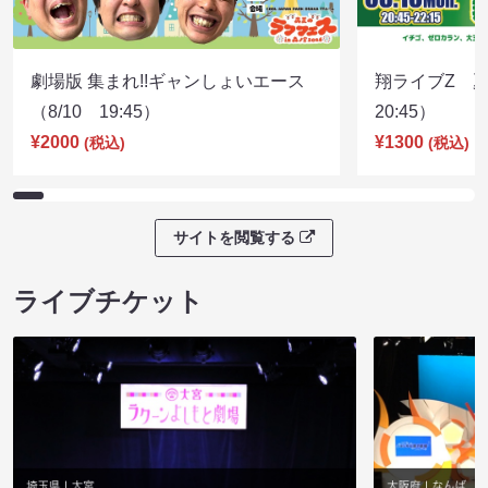
劇場版 集まれ!!ギャンしょいエース
翔ライブZ 夏
（8/10 19:45）
20:45）
¥2000
¥1300
(税込)
(税込)
サイトを閲覧する
ライブチケット