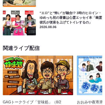
“エロ”と“怖い”が融合!? 3時のヒロイン・
ゆめっち初の著書は心霊エッセイ本「幽霊
彼氏が便座を上げてトイレするの」
2026.08.06
関連ライブ配信
GAGトークライブ「甘味処」（8/2
おおみや夜寄席（8