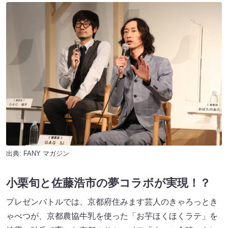
出典:
FANY マガジン
小栗旬と佐藤浩市の夢コラボが実現！？
プレゼンバトルでは、京都府住みます芸人のきゃろっとき
ゃべつが、京都農協牛乳を使った「お芋ほくほくラテ」を