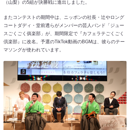
（山梨）の5組が決勝戦に進出しました。
またコンテストの期間中は、ニッポンの社長・辻やロング
コートダディ・堂前透らがメンバーの芸人バンド「ジュー
スごくごく俱楽部」が、期間限定で『カフェラテごくごく
倶楽部』に改名。予選のTikTok動画のBGMは、彼らのテー
マソングが使われています。