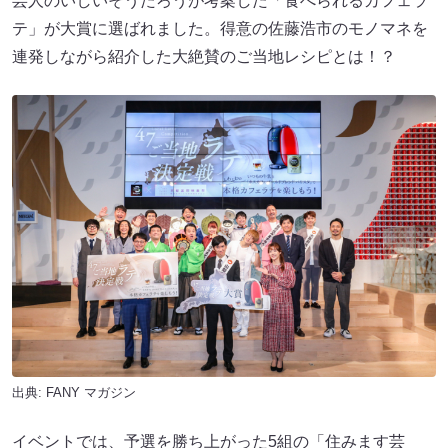
芸人のいしいそうたろうが考案した「食べられるカフェラ
テ」が大賞に選ばれました。得意の佐藤浩市のモノマネを
連発しながら紹介した大絶賛のご当地レシピとは！？
出典:
FANY マガジン
イベントでは、予選を勝ち上がった5組の「住みます芸