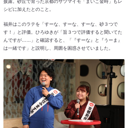
披露。砂丘で育った京都のサツマイモ「まいこ金時」もレ
シピに加えたとのこと。
福井はこのラテを「すーな、すーな、すーな、砂３つで
す！」と評価。ひろゆきが「旨３つで評価すると聞いてた
んですが……」と確認すると、「『すーな』と『うーま』
は一緒です」と説明し、周囲を困惑させていました。