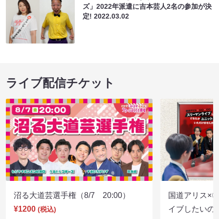
ズ」2022年派遣に吉本芸人2名の参加が決
定!
2022.03.02
ライブ配信チケット
沼る大道芸選手権（8/7 20:00）
国道アリス×
¥1200
イブしたいの
(税込)