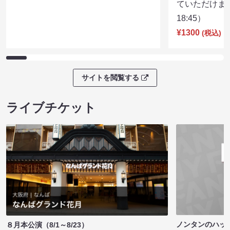
ていただけま
18:45）
¥1300
(税込)
サイトを閲覧する
ライブチケット
ノンタンのハッ
８月本公演（8/1～8/23）