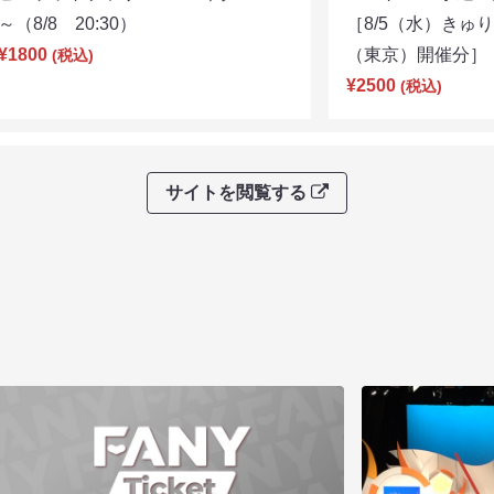
～（8/8 20:30）
［8/5（水）きゅ
¥1800
（東京）開催分］（8
(税込)
¥2500
(税込)
サイトを閲覧する