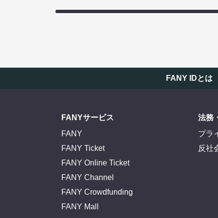
FANY IDとは
FANYサービス
法務
FANY
プラ
FANY Ticket
反社
FANY Online Ticket
FANY Channel
FANY Crowdfunding
FANY Mall