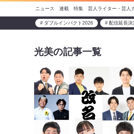
ニュース
連載
特集
芸人ライター・芸人
# ダブルインパクト2026
# 配信延長決
光美の記事一覧