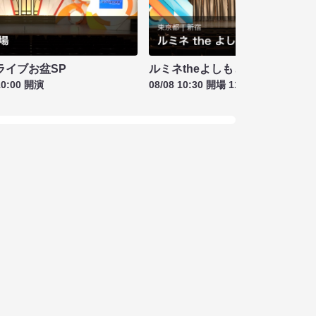
ライブお盆SP
ルミネtheよしもと お盆特別興行
10:00 開演
08/08 10:30 開場 11:00 開演