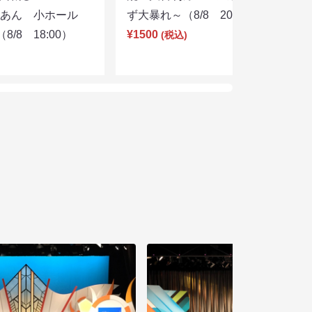
りあん 小ホール
ず大暴れ～（8/8 20:45）
/8 18:00）
¥1500
(税込)