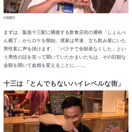
©MBS
まずは、阪急十三駅に隣接する飲食店街の通称「しょんべ
ん横丁」からロケを開始。濱家は早速、立ち飲み屋にいた
男性客に声を掛けます。「バクチで全財産なくした」とい
う男性の話を笑って聞いていたかまいたちは、その巨額な
金額を聞いて血相を変えることに……。
十三は「とんでもないハイレベルな街」