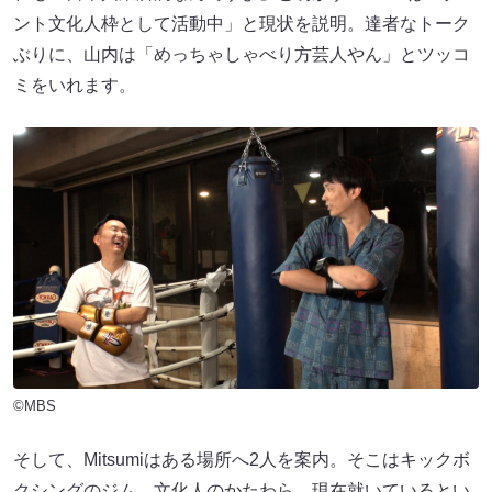
ント文化人枠として活動中」と現状を説明。達者なトーク
ぶりに、山内は「めっちゃしゃべり方芸人やん」とツッコ
ミをいれます。
©MBS
そして、Mitsumiはある場所へ2人を案内。そこはキックボ
クシングのジム。文化人のかたわら、現在就いているとい