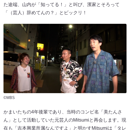
た途端、山内が「知ってる！」と叫び、濱家とそろって
「（芸人）辞めてんの？」とビックリ！
©MBS
かまいたちの4年後輩であり、当時のコンビ名「美たんさ
ん」として活動していた元芸人のMitsumiと再会します。現
在も「吉本興業所属なんですよ」と明かすMitsumiは「タレ