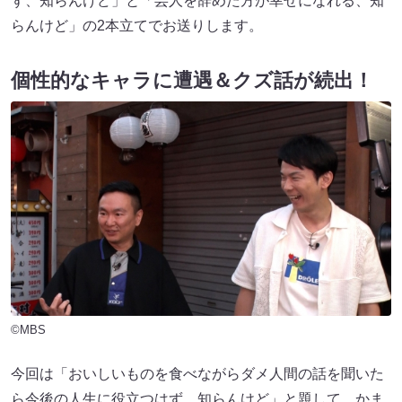
ず、知らんけど」と「芸人を辞めた方が幸せになれる、知
らんけど」の2本立てでお送りします。
個性的なキャラに遭遇＆クズ話が続出！
©MBS
今回は「おいしいものを食べながらダメ人間の話を聞いた
ら今後の人生に役立つはず、知らんけど」と題して、かま