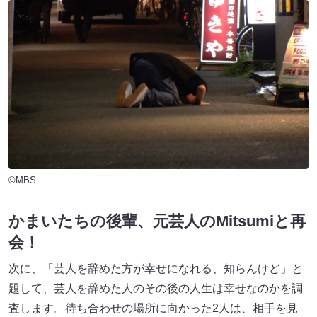
©MBS
かまいたちの後輩、元芸人のMitsumiと再
会！
次に、「芸人を辞めた方が幸せになれる、知らんけど」と
題して、芸人を辞めた人のその後の人生は幸せなのかを調
査します。待ち合わせの場所に向かった2人は、相手を見