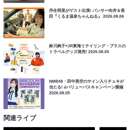
丹生明里がゲスト出演! パンサー向井＆長
田『くるま温泉ちゃんねる』
2026.08.06
鈴川絢子×JR東海リテイリング・プラスの
トラベルグッズ発売!
2026.08.05
NMB48・田中美空のサイン入りチェキが
当たる! dバリューパスキャンペーン開催
2026.08.05
関連ライブ