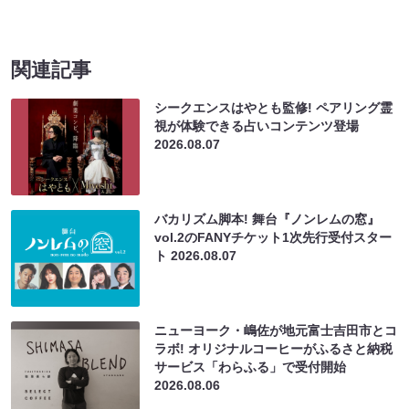
関連記事
シークエンスはやとも監修! ペアリング霊
視が体験できる占いコンテンツ登場
2026.08.07
バカリズム脚本! 舞台『ノンレムの窓』
vol.2のFANYチケット1次先行受付スター
ト
2026.08.07
ニューヨーク・嶋佐が地元富士吉田市とコ
ラボ! オリジナルコーヒーがふるさと納税
サービス「わらふる」で受付開始
2026.08.06