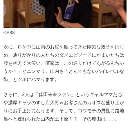
©MBS
次に、ロケ中に山内のお尻を触ってきた陽気な親子をはじ
め、通りがかりの人たちのダメエピソードにかまいたちは
腹を抱えて大笑い。濱家は「この通りだけであがるんちゃ
うか？」とニンマリ。山内も「とんでもないハイレベルな
街」とツボにハマります。
さらに、2人は「倖田來未ファン」というギャルママたち
や濃厚キャラのすし店大将＆お客さんのカオスな盛り上が
りにお手上げになります。そして、コワモテの男性に路地
裏へと連れられた山内が土下座！？ その理由は……。