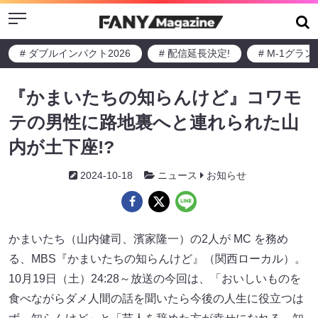
Menu
# ダブルインパクト2026
# 配信延長決定!
# M-1グラ
『かまいたちの知らんけど』コワモ
テの男性に路地裏へと連れられた山
内が土下座!?
2024-10-18
ニュース
お知らせ
かまいたち（山内健司、濱家隆一）の2人が MC を務め
る、MBS『かまいたちの知らんけど』（関西ローカル）。
10月19日（土）24:28～放送の今回は、「おいしいものを
食べながらダメ人間の話を聞いたら今後の人生に役立つは