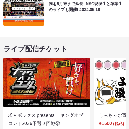
間を5月末まで延長! NSC現役生と卒業生
のライブも開催!
2022.05.18
ライブ配信チケット
求人ボックス presents キングオブ
しみちゃむ寄席（
コント2026予選２回戦②
¥1500
(税込)