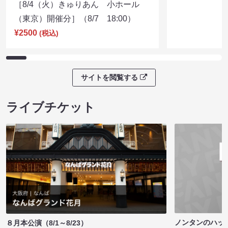
［8/4（火）きゅりあん 小ホール
（東京）開催分］（8/7 18:00）
¥2500
(税込)
サイトを閲覧する
ライブチケット
ノンタンのハッ
８月本公演（8/1～8/23）