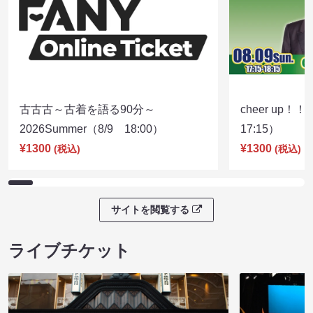
古古古～古着を語る90分～
cheer up！
2026Summer（8/9 18:00）
17:15）
¥1300
¥1300
(税込)
(税込)
サイトを閲覧する
ライブチケット