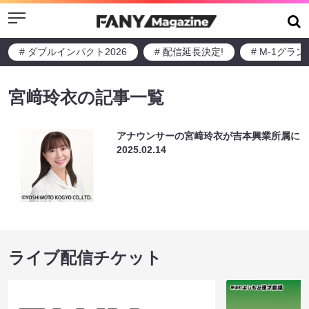
Menu
# ダブルインパクト2026
# 配信延長決定!
# M-1グラ
宮﨑玲衣の記事一覧
アナウンサーの宮﨑玲衣が吉本興業所属に
2025.02.14
ライブ配信チケット