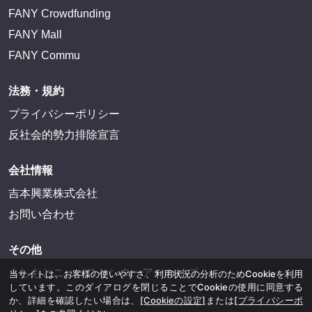
FANY Crowdfunding
FANY Mall
FANY Commu
法務・規約
プライバシーポリシー
反社会的勢力排除宣言
会社情報
吉本興業株式会社
お問い合わせ
その他
よしもとニュースセンターアーカイブ
当サイトは、お客様の使いやすさ、利用状況の分析のためCookieを利用
しています。このダイアログを閉じることでCookieの使用に同意する
か、詳細を確認したい場合は、
[Cookieの設定]
または
[プライバシーポ