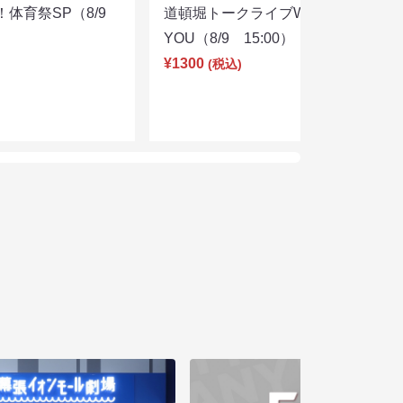
体育祭SP（8/9
道頓堀トークライブWITH
YOU（8/9 15:00）
¥1300
(税込)