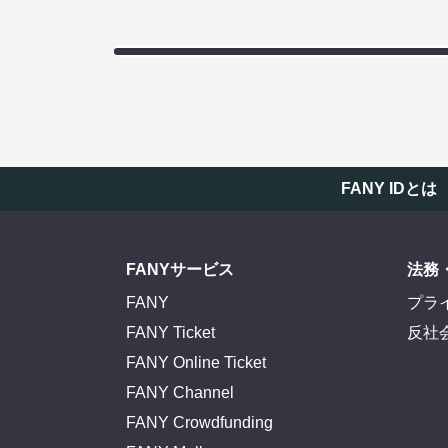
FANY IDとは
FANYサービス
法務
FANY
プラ
FANY Ticket
反社
FANY Online Ticket
FANY Channel
FANY Crowdfunding