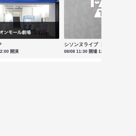
シソンヌライブ［quinze］
Ｐ
08/08 11:30 開場 12:00 開演
12:00 開演