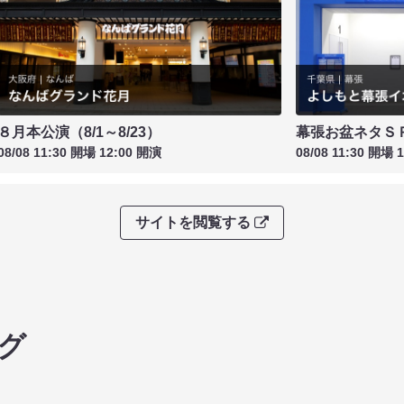
８月本公演（8/1～8/23）
幕張お盆ネタＳ
08/08 11:30 開場 12:00 開演
08/08 11:30 開場 
サイトを閲覧する
グ