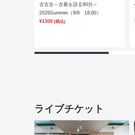
古古古～古着を語る90分～
2026Summer（8/9 18:00）
¥1300
(税込)
ライブチケット