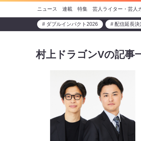
ニュース
連載
特集
芸人ライター・芸人
# ダブルインパクト2026
# 配信延長決
村上ドラゴンVの記事