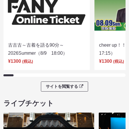
古古古～古着を語る90分～
cheer up！
2026Summer（8/9 18:00）
17:15）
¥1300
¥1300
(税込)
(税込)
サイトを閲覧する
ライブチケット