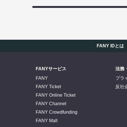
FANY IDとは
FANYサービス
法務
FANY
プラ
FANY Ticket
反社
FANY Online Ticket
FANY Channel
FANY Crowdfunding
FANY Mall