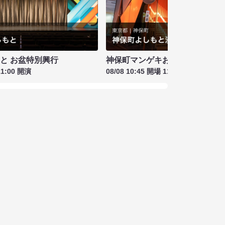
もと お盆特別興行
神保町マンゲキお笑いライブ お盆
11:00 開演
08/08 10:45 開場 11:00 開演