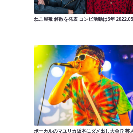
ねこ屋敷 解散を発表 コンビ活動は5年
2022.05
ボーカルのマユリカ阪本にダメ出し大会!? 芸