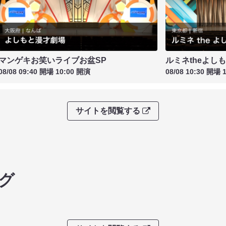
マンゲキお笑いライブお盆SP
ルミネtheよし
08/08 09:40 開場 10:00 開演
08/08 10:30 開場 
サイトを閲覧する
グ