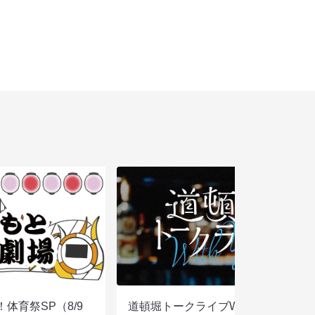
体育祭SP（8/9
道頓堀トークライブWITH