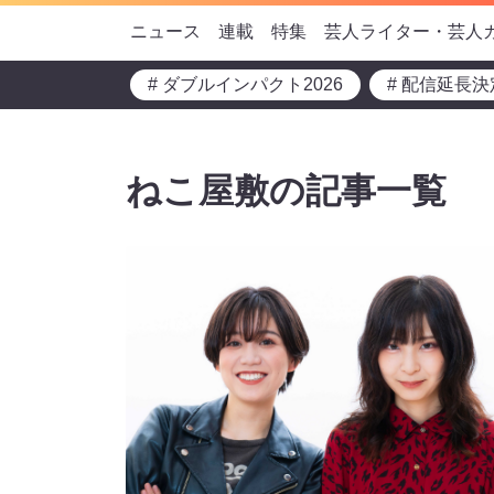
ニュース
連載
特集
芸人ライター・芸人
# ダブルインパクト2026
# 配信延長決
ねこ屋敷の記事一覧