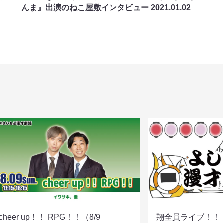
んま』出演のねこ屋敷インタビュー
2021.01.02
cheer up！！ RPG！！（8/9
翔全員ライブ！！！