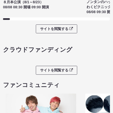
ノンタンのハッ
８月本公演（8/1～8/23）
わくピクニック
08/08 08:30 開場 09:00 開演
08/08 09:30 開
サイトを閲覧する
クラウドファンディング
サイトを閲覧する
ファンコミュニティ