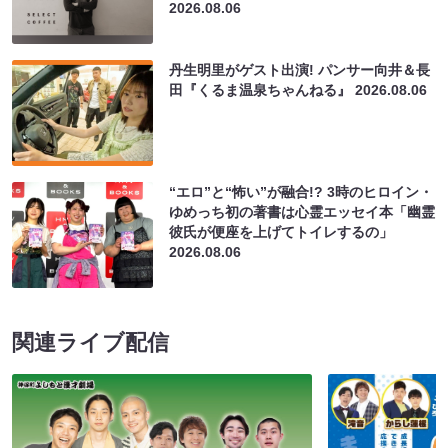
2026.08.06
丹生明里がゲスト出演! パンサー向井＆長
田『くるま温泉ちゃんねる』
2026.08.06
“エロ”と“怖い”が融合!? 3時のヒロイン・
ゆめっち初の著書は心霊エッセイ本「幽霊
彼氏が便座を上げてトイレするの」
2026.08.06
関連ライブ配信