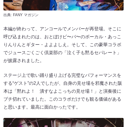
出典:
FANY マガジン
本編が終わって、アンコールでメンバーが再登場。そこに
呼び込まれたのは、おとぼけビ〜バ〜のボーカル・あっこ
りんりんとギター・よよよしえ。そして、この豪華コラボ
でジュースごくごく倶楽部の「泣く子も黙るセパレート」
が披露されました。
ステージ上で歌い踊り盛り上げる完璧なパフォーマンスを
する“ゲスト”の2人でしたが、自身の見せ場を邪魔された阪
本は「黙れよ！ 潰すなよこっちの見せ場！」と演奏後に
ブチ切れていました。このコラボだけでも観る価値がある
と思います。最高に面白かったです。