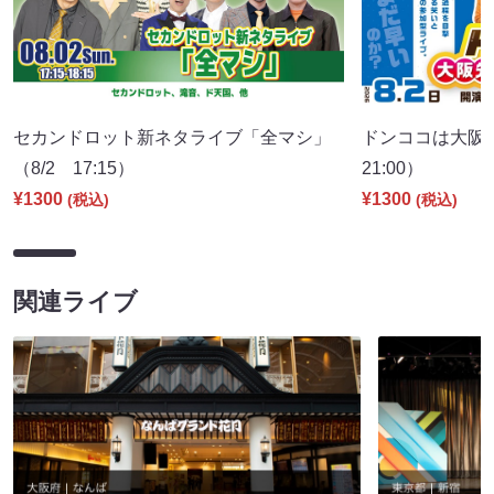
セカンドロット新ネタライブ「全マシ」
ドンココは大阪
（8/2 17:15）
21:00）
¥1300
¥1300
(税込)
(税込)
関連ライブ