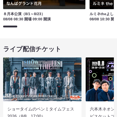
８月本公演（8/1～8/23）
ルミネtheよし
08/08 08:30 開場 09:00 開演
08/08 10:30 開
ライブ配信チケット
ショータイムのペンミタイムフェス
六本木ネオン
2026（8/8 17:00）
ビスケットブラ