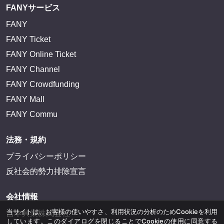
FANYサービス
FANY
FANY Ticket
FANY Online Ticket
FANY Channel
FANY Crowdfunding
FANY Mall
FANY Commu
法務・規約
プライバシーポリシー
反社会的勢力排除宣言
会社情報
当サイトは、お客様の使いやすさ、利用状況の分析のためCookieを利用
吉本興業株式会社
しています。このダイアログを閉じることでCookieの使用に同意する