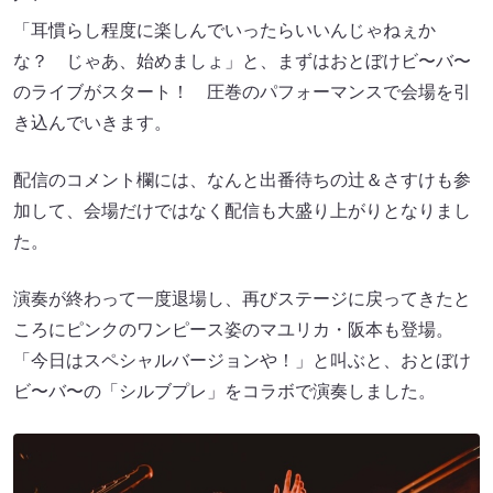
「耳慣らし程度に楽しんでいったらいいんじゃねぇか
な？ じゃあ、始めましょ」と、まずはおとぼけビ〜バ〜
のライブがスタート！ 圧巻のパフォーマンスで会場を引
き込んでいきます。
配信のコメント欄には、なんと出番待ちの辻＆さすけも参
加して、会場だけではなく配信も大盛り上がりとなりまし
た。
演奏が終わって一度退場し、再びステージに戻ってきたと
ころにピンクのワンピース姿のマユリカ・阪本も登場。
「今日はスペシャルバージョンや！」と叫ぶと、おとぼけ
ビ〜バ〜の「シルブプレ」をコラボで演奏しました。