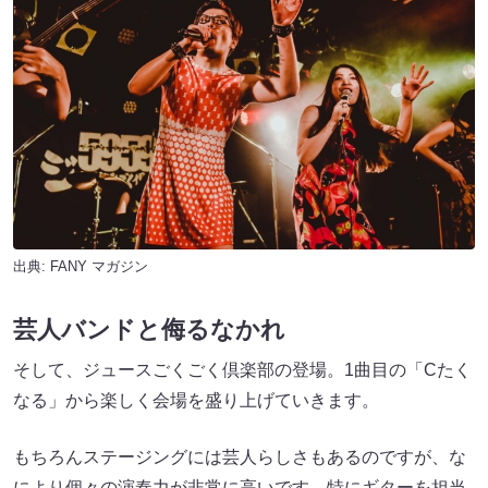
出典:
FANY マガジン
芸人バンドと侮るなかれ
そして、ジュースごくごく倶楽部の登場。1曲目の「Cたく
なる」から楽しく会場を盛り上げていきます。
もちろんステージングには芸人らしさもあるのですが、な
により個々の演奏力が非常に高いです。特にギターを担当