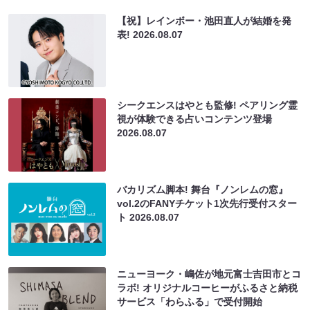
【祝】レインボー・池田直人が結婚を発
表!
2026.08.07
シークエンスはやとも監修! ペアリング霊
視が体験できる占いコンテンツ登場
2026.08.07
バカリズム脚本! 舞台『ノンレムの窓』
vol.2のFANYチケット1次先行受付スター
ト
2026.08.07
ニューヨーク・嶋佐が地元富士吉田市とコ
ラボ! オリジナルコーヒーがふるさと納税
サービス「わらふる」で受付開始