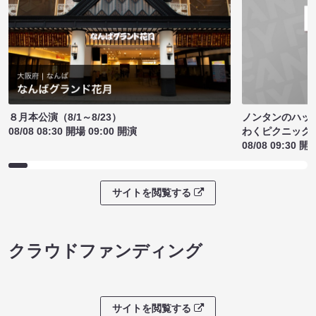
ノンタンのハッ
８月本公演（8/1～8/23）
わくピクニック
08/08 08:30 開場 09:00 開演
08/08 09:30 開
サイトを閲覧する
クラウドファンディング
サイトを閲覧する