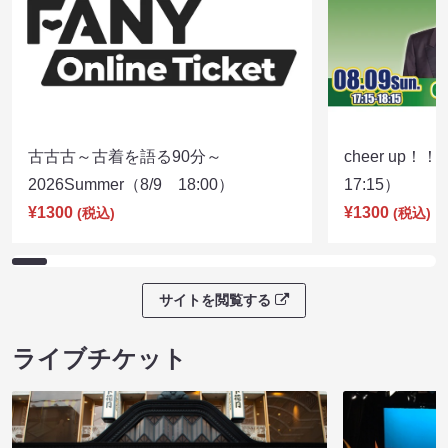
古古古～古着を語る90分～
cheer up！
2026Summer（8/9 18:00）
17:15）
¥1300
¥1300
(税込)
(税込)
サイトを閲覧する
ライブチケット