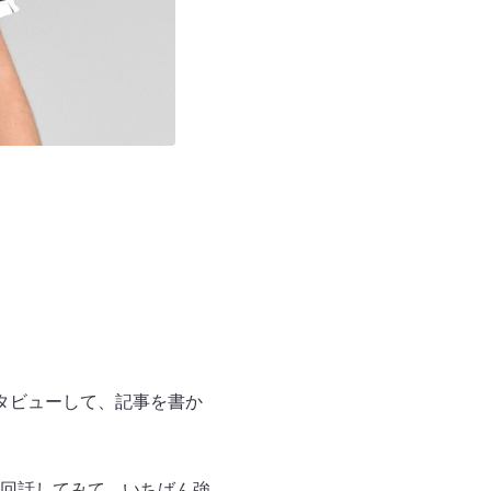
タビューして、記事を書か
回話してみて、いちばん強