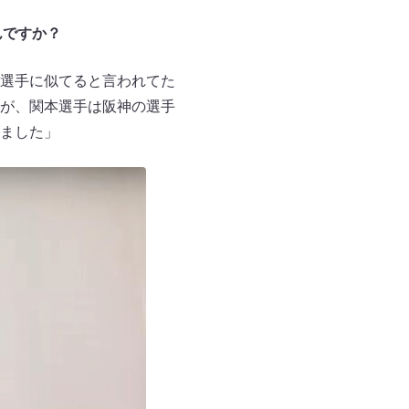
んですか？
選手に似てると言われてた
が、関本選手は阪神の選手
ました」