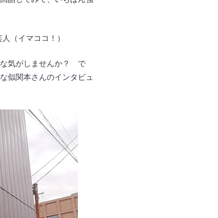
芸人（イマココ！）
な気がしませんか？ で
な似関本さんのインタビュ