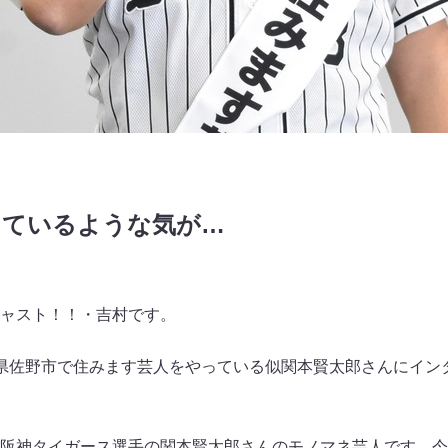
しているような気が…
ャスト！！・吉村です。
県佐野市で住みます芸人をやっている似関本賢太郎さんにイン
阪神タイガース選手の関本賢太郎さんのモノマネ芸人です。今