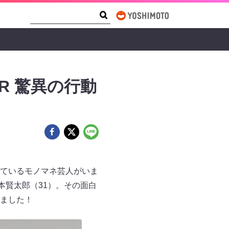
Search Form
Search
R 驚異の行動
ているモノマネ芸人がいま
本賢太郎（31）。その面白
ました！