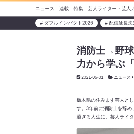
ニュース
連載
特集
芸人ライター・芸人
# ダブルインパクト2026
# 配信延長決
消防士→野球
力から学ぶ
2021-05-01
ニュース
栃木県の住みます芸人とし
す。3年前に消防士を辞め
過ぎる人生に、芸人ライタ