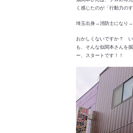
く感じたのが「行動力のす
埼玉出身→消防士になり→
おかしくないですか？ い
も、そんな似関本さんを掘
ー、スタートです！！