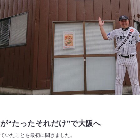
が“たったそれだけ”で大阪へ
ていたことを最初に聞きました。