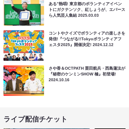
ある”熱唱! 東京都のボランティアイベン
トにガクテンソク、紅しょうが、エバース
ら人気芸人集結
2025.03.03
コントやクイズでボランティアの楽しさを
発信!『つながる!!Tokyoボランティアフ
ェスタ2025』開催決定!
2024.12.12
さや香＆OCTPATH 栗田航兵・西島蓮汰が
『秘密のケンミンSHOW 極』初登場!
2024.10.16
ライブ配信チケット