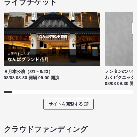
ライブチケット
ノンタンのハッ
８月本公演（8/1～8/23）
わくピクニック
08/08 08:30 開場 09:00 開演
08/08 09:30 開
サイトを閲覧する
クラウドファンディング