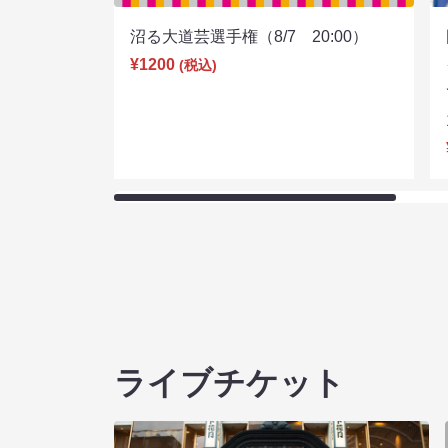
沼る大道芸選手権（8/7 20:00）
¥1200
(税込)
ライブチケット