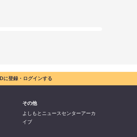
 IDに登録・ログインする
その他
よしもとニュースセンターアーカ
イブ