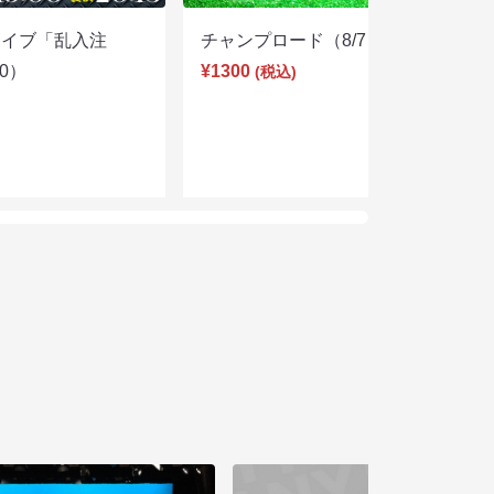
ライブ「乱入注
チャンプロード（8/7 19:30）
00）
¥1300
(税込)