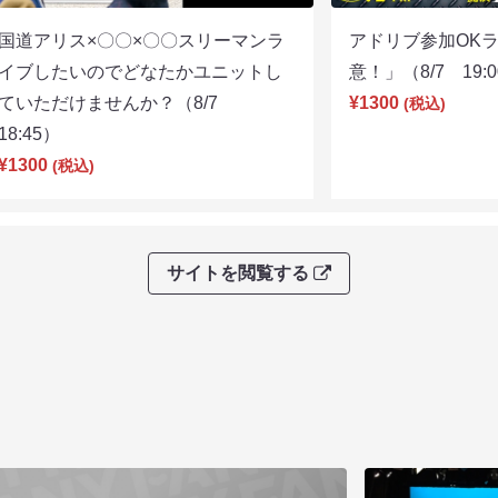
国道アリス×〇〇×〇〇スリーマンラ
アドリブ参加OK
イブしたいのでどなたかユニットし
意！」（8/7 19:
ていただけませんか？（8/7
¥1300
(税込)
18:45）
¥1300
(税込)
サイトを閲覧する