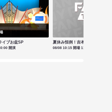
夏休み恒例！吉本新喜劇＆バラ
ライブお盆SP
08/08 10:15 開場 11:00 開演
10:00 開演