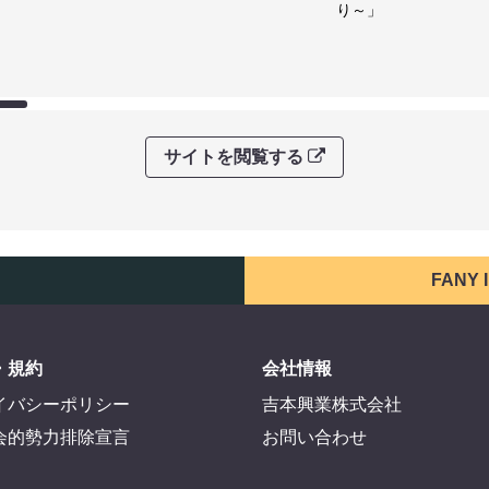
り～」
サイトを閲覧する
FANY
・規約
会社情報
イバシーポリシー
吉本興業株式会社
会的勢力排除宣言
お問い合わせ