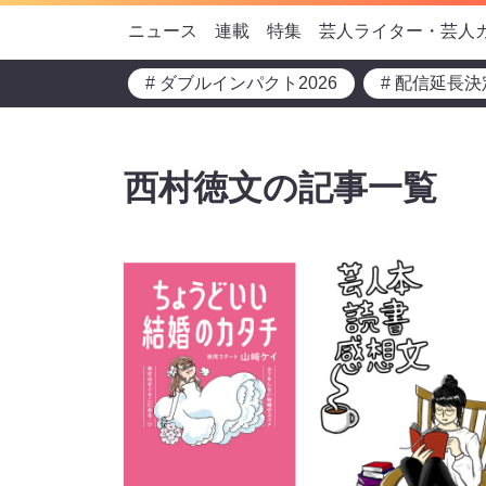
ニュース
連載
特集
芸人ライター・芸人
# ダブルインパクト2026
# 配信延長決
西村徳文の記事一覧