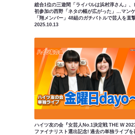
総合1位の三遊間「ライバルは浜村淳さん」、
初参加の西野「ネタの幅が広がった」…マン
「翔メンバー」48組のガチバトルで芸人を直撃
2025.10.13
ハイツ友の会『女芸人No.1決定戦 THE W 202
ファイナリスト選出記念! 過去の単独ライブを