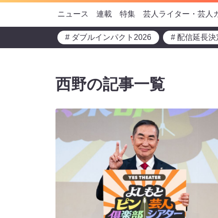
ニュース
連載
特集
芸人ライター・芸人
# ダブルインパクト2026
# 配信延長決
西野の記事一覧