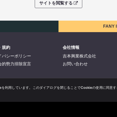
サイトを閲覧する
FANY
・規約
会社情報
イバシーポリシー
吉本興業株式会社
会的勢力排除宣言
お問い合わせ
ieを利用しています。このダイアログを閉じることでCookieの使用に同意