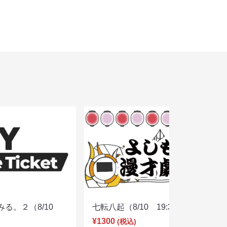
みる。２（8/10
七転八起（8/10 19:30）
¥1300
(税込)