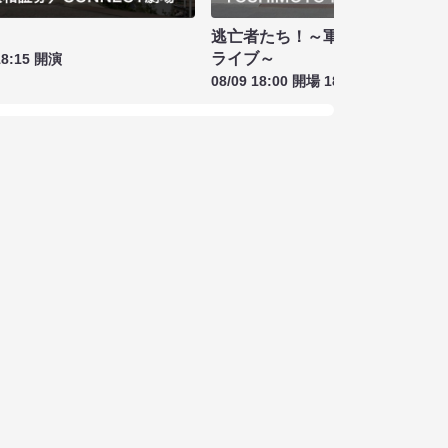
逃亡者たち！～軍団山本スペシ
ライブ～
18:15 開演
08/09 18:00 開場 18:15 開演