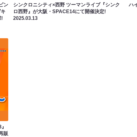
ピン
シンクロニシティ×西野 ツーマンライブ『シンク
ハ
ゲキ
ロ西野』が大阪・SPACE14にて開催決定!
!
2025.03.13
3』
再販