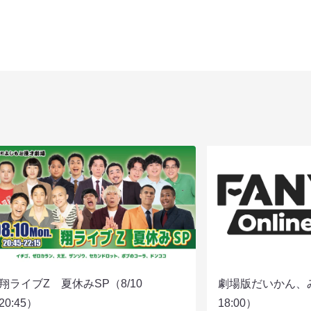
翔ライブZ 夏休みSP（8/10
劇場版だいかん、
20:45）
18:00）