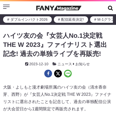
Menu
# ダブルインパクト2026
# 配信延長決定!
# M-1グラ
ハイツ友の会『女芸人No.1決定戦
THE W 2023』ファイナリスト選出
記念! 過去の単独ライブを再販売!
2023-12-10
ニュース
お知らせ
大阪・よしもと漫才劇場所属のハイツ友の会（清水香奈
芽、西野）が『女芸人No.1決定戦 THE W 2023』ファイナ
リストに選出されたことを記念して、過去の単独配信公演
が大会翌日から1週間限定で再販売されます。