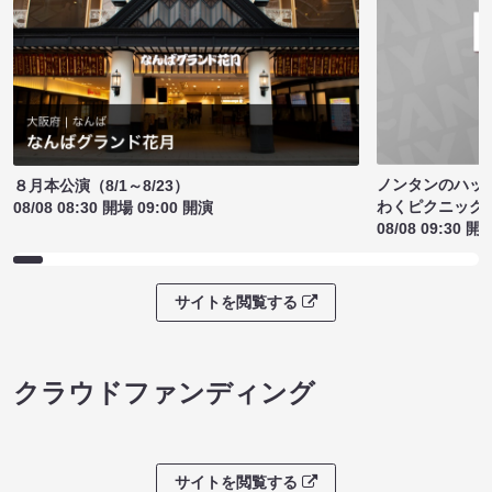
ノンタンのハッ
８月本公演（8/1～8/23）
わくピクニック
08/08 08:30 開場 09:00 開演
08/08 09:30 開
サイトを閲覧する
クラウドファンディング
サイトを閲覧する