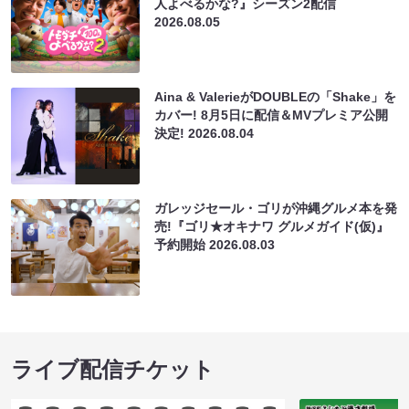
人よべるかな?』シーズン2配信
2026.08.05
Aina & ValerieがDOUBLEの「Shake」を
カバー! 8月5日に配信＆MVプレミア公開
決定!
2026.08.04
ガレッジセール・ゴリが沖縄グルメ本を発
売!『ゴリ★オキナワ グルメガイド(仮)』
予約開始
2026.08.03
ライブ配信チケット