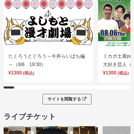
たくろうとぐろう～今井らいぱち編
ミカボ土屋pre
～（8/6 19:30）
大好き芸人（8/
¥1300
¥1300
(税込)
(税込)
サイトを閲覧する
ライブチケット