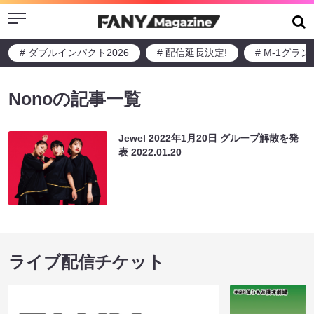
Menu
# ダブルインパクト2026
# 配信延長決定!
# M-1グラ
Nonoの記事一覧
Jewel 2022年1月20日 グループ解散を発
表
2022.01.20
ライブ配信チケット