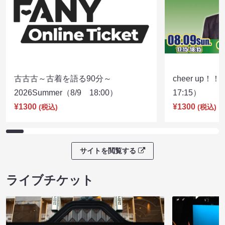
古古古～古着を語る90分～
cheer up！
2026Summer（8/9 18:00）
17:15）
¥1300
¥1300
(税込)
(税込)
サイトを閲覧する
ライブチケット