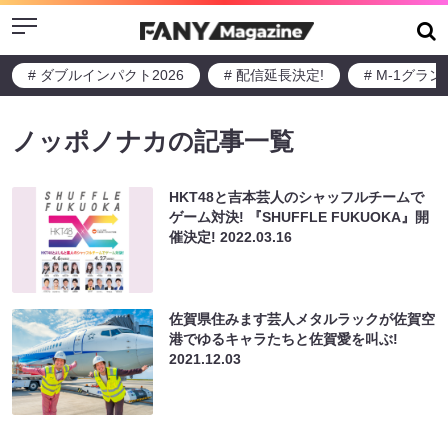
Menu
# ダブルインパクト2026
# 配信延長決定!
# M-1グラ
ノッポノナカの記事一覧
HKT48と吉本芸人のシャッフルチームで
ゲーム対決! 『SHUFFLE FUKUOKA』開
催決定!
2022.03.16
佐賀県住みます芸人メタルラックが佐賀空
港でゆるキャラたちと佐賀愛を叫ぶ!
2021.12.03