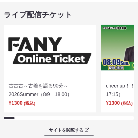
ライブ配信チケット
古古古～古着を語る90分～
cheer up！
2026Summer（8/9 18:00）
17:15）
¥1300
¥1300
(税込)
(税込)
サイトを閲覧する