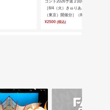
コント2026予選２回戦②
［8/4（火）きゅりあん 小ホール
（東京）開催分］（8/7 18:00）
¥2500
(税込)