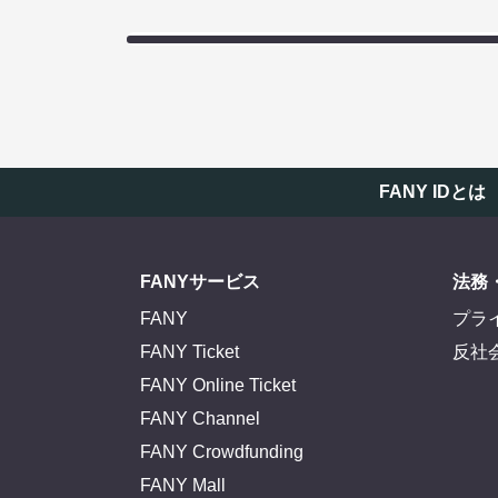
FANY IDとは
FANYサービス
法務
FANY
プラ
FANY Ticket
反社
FANY Online Ticket
FANY Channel
FANY Crowdfunding
FANY Mall