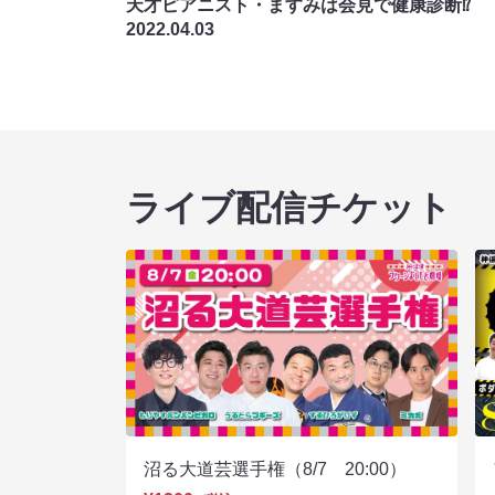
天才ピアニスト・ますみは会見で健康診断⁉
2022.04.03
ライブ配信チケット
沼る大道芸選手権（8/7 20:00）