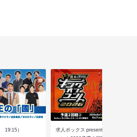
19:15）
求人ボックス presents キングオブ