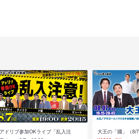
アドリブ参加OKライブ「乱入注
大王の「國」（8/7 