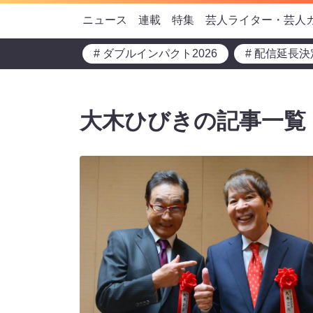
ニュース
連載
特集
芸人ライター・芸人
# ダブルインパクト2026
# 配信延長決
大木ひびきの記事一覧