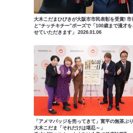
大木こだまひびきが大阪市市民表彰を受賞! 市
と“チッチキチー”ポーズで「100歳まで漫才を
せていただきます」
2026.01.06
「アメマバッジを売ってきて」寛平の無茶ぶ
大木こだま「それだけは堪忍～」