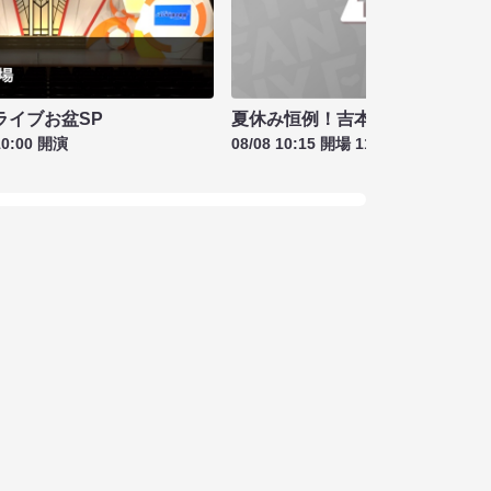
夏休み恒例！吉本新喜劇＆バラ
ライブお盆SP
08/08 10:15 開場 11:00 開演
10:00 開演