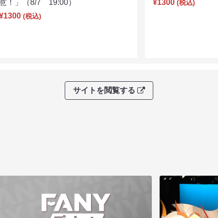
意！」（8/7 19:00）
¥1300
(税込)
¥1300
(税込)
サイトを閲覧する