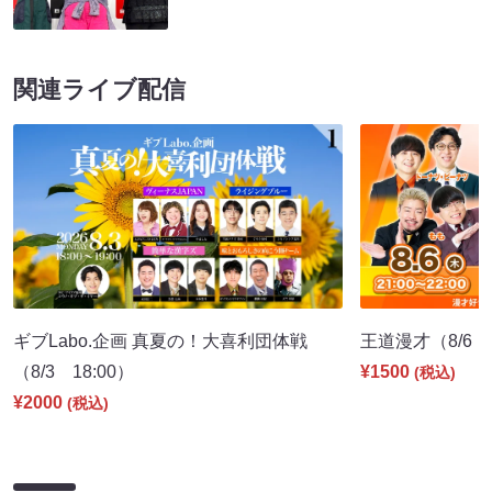
関連ライブ配信
ギブLabo.企画 真夏の！大喜利団体戦
王道漫才（8/6 2
（8/3 18:00）
¥1500
(税込)
¥2000
(税込)