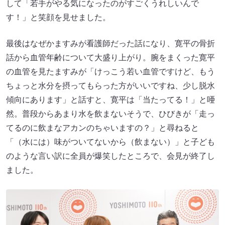
して「若手がやる気になったのがすごくうれしいんで
す！」と笑顔を見せました。
最後はなぜかますみが看護師だった話になり、寛平の骨折
話から血管年齢について大盛り上がり。腕をまくった寛平
の血管を見たますみが「けっこう若い血管ですけど、もう
ちょっと水分を摂ってもらった方がいいですね、少し脱水
傾向にあります」と話すと、寛平は「当たってる！」と唖
然。普段からあまり水を飲まないそうで、ひびきが「走っ
てるのに飲まなアカンのちゃいますの？」と尋ねると
「（水には）味がついてないから（飲まない）」と子ども
のような言い訳に全員が爆笑したところで、会見が終了し
ました。