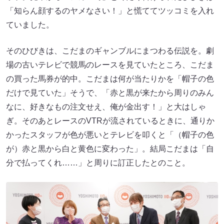
「知らん顔するのヤメなさい！」と慌ててツッコミを入れ
ていました。
そのひびきは、こだまのギャンブルにまつわる伝説を。劇
場の古いテレビで競馬のレースを見ていたところ、こだま
の買った馬券が的中。こだまは何が当たりかを「帽子の色
だけで見ていた」そうで、「赤と黒が来たから周りのみん
なに、好きなもの注文せえ、俺が金出す！」と大はしゃ
ぎ。そのあとレースのVTRが流されているときに、通りか
かったスタッフが色が悪いとテレビを叩くと「（帽子の色
が）赤と黒から白と黄色に変わった」。結局こだまは「自
分で払ってくれ……」と周りに訂正したとのこと。