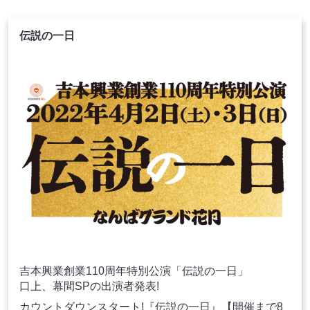
伝説の一日
吉本興業創業110周年特別公演「伝説の一日」
口上、幕間SPの出演者発表!
カウントダウンスタート!『伝説の一日』【開催まで8