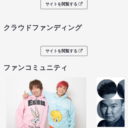
ノンタンのハッ
８月本公演（8/1～8/23）
わくピクニック
08/08 08:30 開場 09:00 開演
08/08 09:30 開
サイトを閲覧する
クラウドファンディング