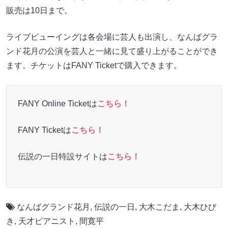
販売は10日まで。
ライブビューイングは各会場に芸人も出演し、なんばグラ
ンド花月の公演を芸人と一緒に見て盛り上がることができ
ます。チケットはFANY Ticketで購入できます。
FANY Online Ticketは
こちら！
FANY Ticketは
こちら！
伝説の一日特設サイトは
こちら！
なんばグランド花月
,
伝説の一日
,
大木こだま
,
大木ひび
き
,
天才ピアニスト
,
間寛平