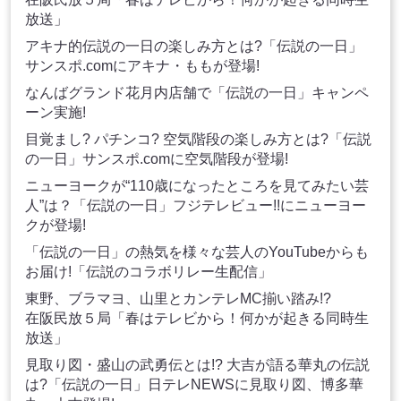
放送」
アキナ的伝説の一日の楽しみ方とは?「伝説の一日」
サンスポ.comにアキナ・ももが登場!
なんばグランド花月内店舗で「伝説の一日」キャンペ
ーン実施!
目覚まし? パチンコ? 空気階段の楽しみ方とは?「伝説
の一日」サンスポ.comに空気階段が登場!
ニューヨークが“110歳になったところを見てみたい芸
人”は？「伝説の一日」フジテレビュー!!にニューヨー
クが登場!
「伝説の一日」の熱気を様々な芸人のYouTubeからも
お届け!「伝説のコラボリレー生配信」
東野、ブラマヨ、山里とカンテレMC揃い踏み!?
在阪民放５局「春はテレビから！何かが起きる同時生
放送」
見取り図・盛山の武勇伝とは!? 大吉が語る華丸の伝説
は?「伝説の一日」日テレNEWSに見取り図、博多華