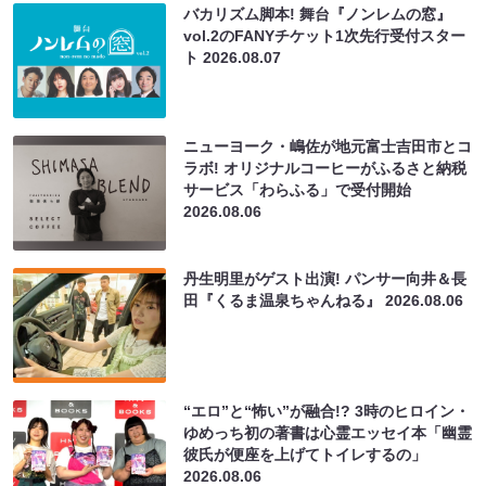
バカリズム脚本! 舞台『ノンレムの窓』
vol.2のFANYチケット1次先行受付スター
ト
2026.08.07
ニューヨーク・嶋佐が地元富士吉田市とコ
ラボ! オリジナルコーヒーがふるさと納税
サービス「わらふる」で受付開始
2026.08.06
丹生明里がゲスト出演! パンサー向井＆長
田『くるま温泉ちゃんねる』
2026.08.06
“エロ”と“怖い”が融合!? 3時のヒロイン・
ゆめっち初の著書は心霊エッセイ本「幽霊
彼氏が便座を上げてトイレするの」
2026.08.06