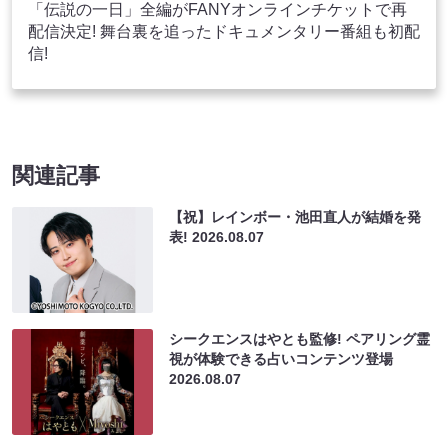
「伝説の一日」全編がFANYオンラインチケットで再
配信決定! 舞台裏を追ったドキュメンタリー番組も初配
信!
関連記事
【祝】レインボー・池田直人が結婚を発
表!
2026.08.07
シークエンスはやとも監修! ペアリング霊
視が体験できる占いコンテンツ登場
2026.08.07