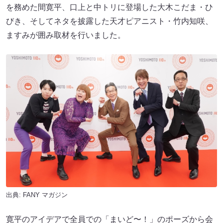
を務めた間寛平、口上と中トリに登場した大木こだま・ひ
びき、そしてネタを披露した天才ピアニスト・竹内知咲、
ますみが囲み取材を行いました。
出典:
FANY マガジン
寛平のアイデアで全員での「まいど〜！」のポーズから会