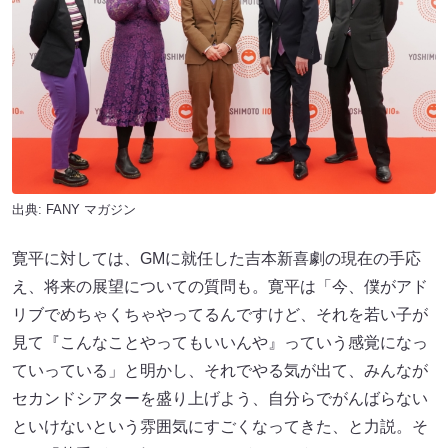
出典:
FANY マガジン
寛平に対しては、GMに就任した吉本新喜劇の現在の手応
え、将来の展望についての質問も。寛平は「今、僕がアド
リブでめちゃくちゃやってるんですけど、それを若い子が
見て『こんなことやってもいいんや』っていう感覚になっ
ていっている」と明かし、それでやる気が出て、みんなが
セカンドシアターを盛り上げよう、自分らでがんばらない
といけないという雰囲気にすごくなってきた、と力説。そ