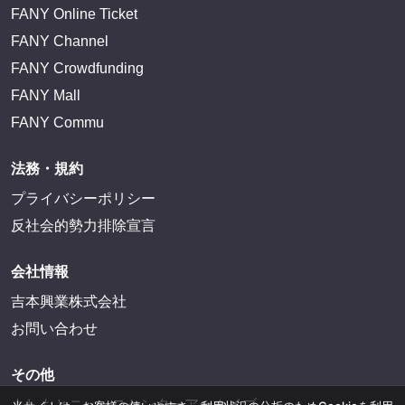
FANY Online Ticket
FANY Channel
FANY Crowdfunding
FANY Mall
FANY Commu
法務・規約
プライバシーポリシー
反社会的勢力排除宣言
会社情報
吉本興業株式会社
お問い合わせ
その他
よしもとニュースセンターアーカイブ