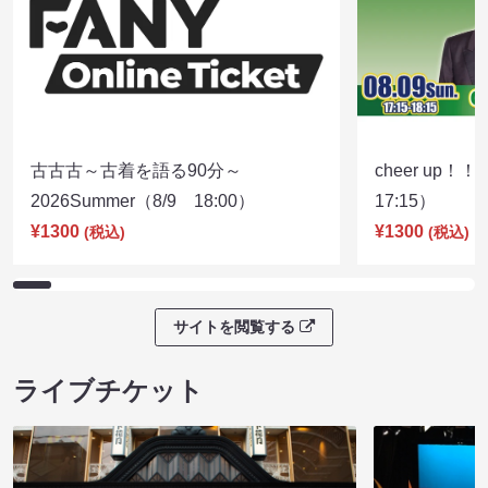
古古古～古着を語る90分～
cheer up！
2026Summer（8/9 18:00）
17:15）
¥1300
¥1300
(税込)
(税込)
サイトを閲覧する
ライブチケット