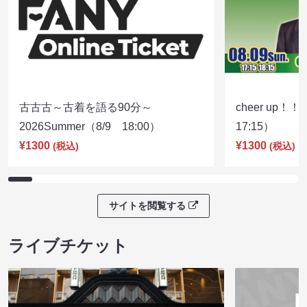
古古古～古着を語る90分～
cheer up！
2026Summer（8/9 18:00）
17:15）
¥1300
¥1300
(税込)
(税込)
サイトを閲覧する
ライブチケット